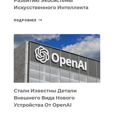
Развитию Экосистемы
Искусственного Интеллекта
В
ПОДРОБНЕЕ
УЗБЕКИСТАНЕ
ОПРЕДЕЛЕНЫ
ПРИОРИТЕТНЫЕ
ЗАДАЧИ
ПО
РАЗВИТИЮ
ЭКОСИСТЕМЫ
ИСКУССТВЕННОГО
ИНТЕЛЛЕКТА
Стали Известны Детали
Внешнего Вида Нового
Устройства От OpenAI