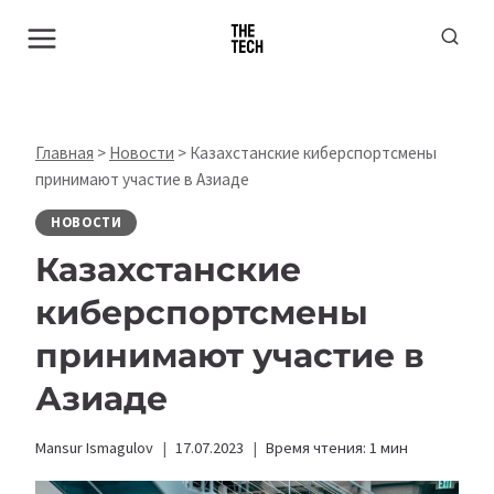
Перейти
к
содержимому
Главная
>
Новости
>
Казахстанские киберспортсмены
принимают участие в Азиаде
НОВОСТИ
Казахстанские
киберспортсмены
принимают участие в
Азиаде
Mansur Ismagulov
17.07.2023
Время чтения:
1
мин