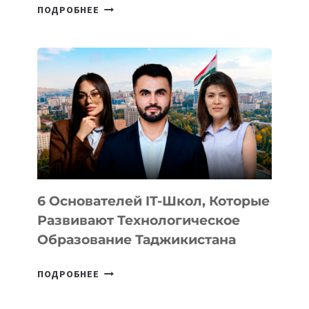
СТАЛИ
ПОДРОБНЕЕ
ИЗВЕСТНЫ
ДЕТАЛИ
ВНЕШНЕГО
ВИДА
НОВОГО
УСТРОЙСТВА
ОТ
OPENAI
6 Основателей IT-Школ, Которые
Развивают Технологическое
Образование Таджикистана
6
ПОДРОБНЕЕ
ОСНОВАТЕЛЕЙ
IT-