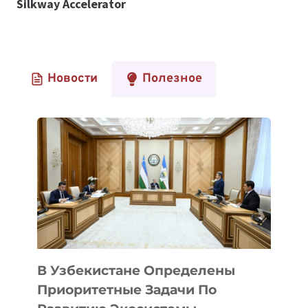
Silkway Accelerator
Новости
Полезное
В Узбекистане Определены
Приоритетные Задачи По