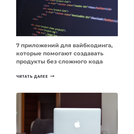
РАБОТЫ
7 приложений для вайбкодинга,
которые помогают создавать
продукты без сложного кода
7
ЧИТАТЬ ДАЛЕЕ
ПРИЛОЖЕНИЙ
ДЛЯ
ВАЙБКОДИНГА,
КОТОРЫЕ
ПОМОГАЮТ
СОЗДАВАТЬ
ПРОДУКТЫ