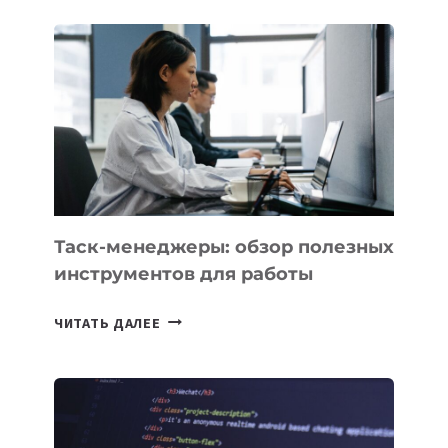
ШКОЛ,
КОТОРЫЕ
РАЗВИВАЮТ
ТЕХНОЛОГИЧЕСКОЕ
ОБРАЗОВАНИЕ
ТАДЖИКИСТАНА
Таск-менеджеры: обзор полезных
инструментов для работы
ТАСК-
ЧИТАТЬ ДАЛЕЕ
МЕНЕДЖЕРЫ:
ОБЗОР
ПОЛЕЗНЫХ
ИНСТРУМЕНТОВ
ДЛЯ