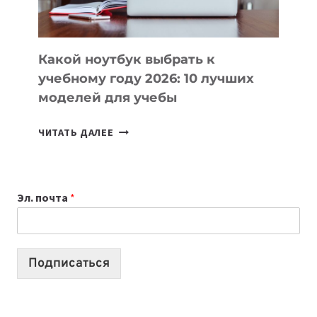
БЕЗ
СЛОЖНОГО
КОДА
Какой ноутбук выбрать к
учебному году 2026: 10 лучших
моделей для учебы
КАКОЙ
ЧИТАТЬ ДАЛЕЕ
НОУТБУК
ВЫБРАТЬ
К
Эл. почта
*
УЧЕБНОМУ
ГОДУ
2026:
10
Подписаться
ЛУЧШИХ
МОДЕЛЕЙ
ДЛЯ