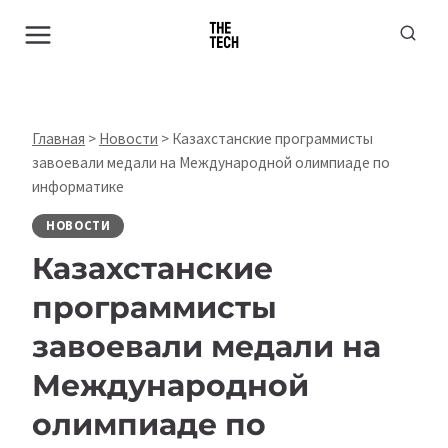
Перейти
к
содержимому
Главная
>
Новости
>
Казахстанские программисты
завоевали медали на Международной олимпиаде по
информатике
НОВОСТИ
Казахстанские
программисты
завоевали медали на
Международной
олимпиаде по