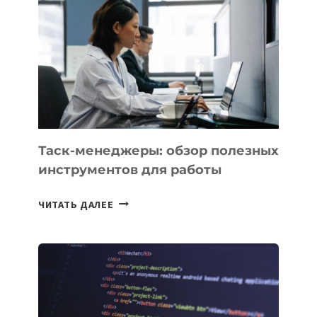
НОВЫЕ
ПРЕДМЕТЫ
ПО
ИСКУССТВЕННОМУ
ИНТЕЛЛЕКТУ
Таск-менеджеры: обзор полезных
инструментов для работы
ТАСК-
ЧИТАТЬ ДАЛЕЕ
МЕНЕДЖЕРЫ:
ОБЗОР
ПОЛЕЗНЫХ
ИНСТРУМЕНТОВ
ДЛЯ
РАБОТЫ