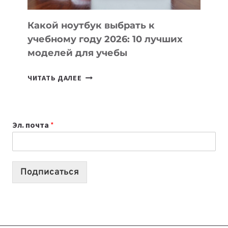
КОДА
Какой ноутбук выбрать к
учебному году 2026: 10 лучших
моделей для учебы
КАКОЙ
ЧИТАТЬ ДАЛЕЕ
НОУТБУК
ВЫБРАТЬ
К
Эл. почта
*
УЧЕБНОМУ
ГОДУ
2026:
10
Подписаться
ЛУЧШИХ
МОДЕЛЕЙ
ДЛЯ
УЧЕБЫ