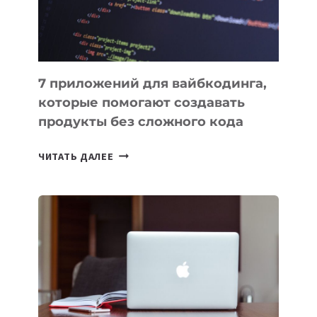
7 приложений для вайбкодинга,
которые помогают создавать
продукты без сложного кода
7
ЧИТАТЬ ДАЛЕЕ
ПРИЛОЖЕНИЙ
ДЛЯ
ВАЙБКОДИНГА,
КОТОРЫЕ
ПОМОГАЮТ
СОЗДАВАТЬ
ПРОДУКТЫ
БЕЗ
СЛОЖНОГО