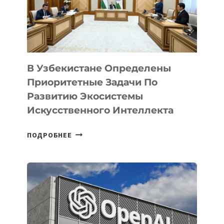
В Узбекистане Определены
Приоритетные Задачи По
Развитию Экосистемы
Искусственного Интеллекта
В
ПОДРОБНЕЕ
УЗБЕКИСТАНЕ
ОПРЕДЕЛЕНЫ
ПРИОРИТЕТНЫЕ
ЗАДАЧИ
ПО
РАЗВИТИЮ
ЭКОСИСТЕМЫ