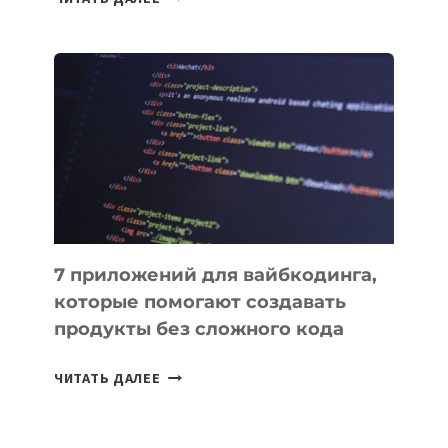
МЕНЕДЖЕРЫ:
ОБЗОР
ПОЛЕЗНЫХ
ИНСТРУМЕНТОВ
ДЛЯ
РАБОТЫ
7 приложений для вайбкодинга,
которые помогают создавать
продукты без сложного кода
7
ЧИТАТЬ ДАЛЕЕ
ПРИЛОЖЕНИЙ
ДЛЯ
ВАЙБКОДИНГА,