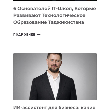
6 Основателей IT-Школ, Которые
Развивают Технологическое
Образование Таджикистана
6
ПОДРОБНЕЕ
ОСНОВАТЕЛЕЙ
IT-
ШКОЛ,
КОТОРЫЕ
РАЗВИВАЮТ
ТЕХНОЛОГИЧЕСКОЕ
ОБРАЗОВАНИЕ
ТАДЖИКИСТАНА
ИИ-ассистент для бизнеса: какие