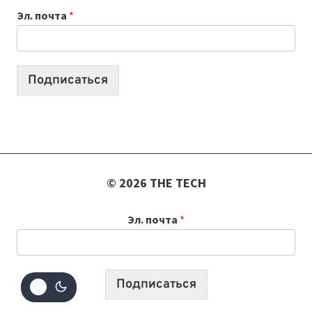
Эл. почта
*
КОТОРЫЕ
ПОМОГАЮТ
СОЗДАВАТЬ
ПРОДУКТЫ
Подписаться
БЕЗ
СЛОЖНОГО
КОДА
© 2026 THE TECH
Эл. почта
*
Подписаться