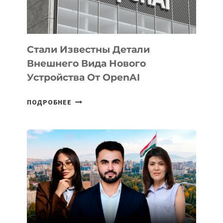
ИСКУССТВЕННОГО
ИНТЕЛЛЕКТА
Стали Известны Детали
Внешнего Вида Нового
Устройства От OpenAI
СТАЛИ
ПОДРОБНЕЕ
ИЗВЕСТНЫ
ДЕТАЛИ
ВНЕШНЕГО
ВИДА
НОВОГО
УСТРОЙСТВА
ОТ
OPENAI