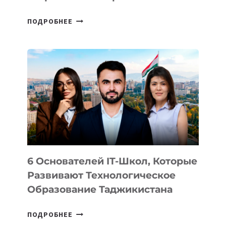
СТАЛИ
ПОДРОБНЕЕ
ИЗВЕСТНЫ
ДЕТАЛИ
ВНЕШНЕГО
ВИДА
НОВОГО
УСТРОЙСТВА
ОТ
OPENAI
6 Основателей IT-Школ, Которые
Развивают Технологическое
Образование Таджикистана
6
ПОДРОБНЕЕ
ОСНОВАТЕЛЕЙ