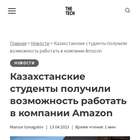
Перейти
к
содержимому
Главная
>
Новости
>
Казахстанские студенты получили
возможность работать в компании Amazon
НОВОСТИ
Казахстанские
студенты получили
возможность работать
в компании Amazon
Mansur Ismagulov
13.04.2023
Время чтения:
1
мин