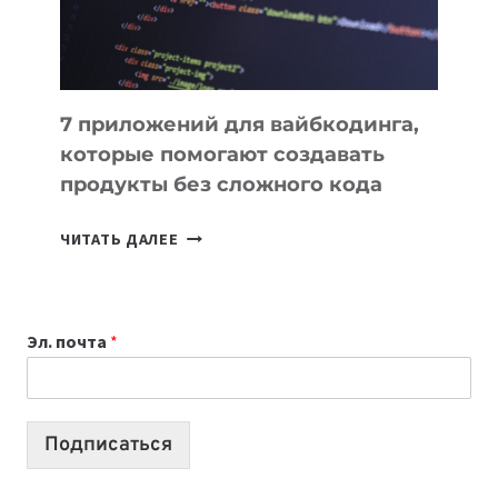
7 приложений для вайбкодинга,
которые помогают создавать
продукты без сложного кода
7
ЧИТАТЬ ДАЛЕЕ
ПРИЛОЖЕНИЙ
ДЛЯ
ВАЙБКОДИНГА,
Эл. почта
*
КОТОРЫЕ
ПОМОГАЮТ
СОЗДАВАТЬ
ПРОДУКТЫ
Подписаться
БЕЗ
СЛОЖНОГО