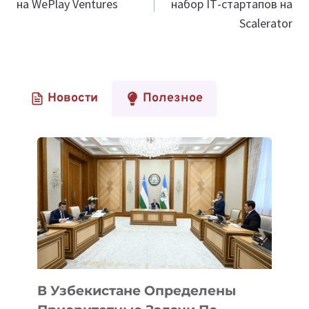
на WePlay Ventures
набор ІТ-стартапов на
записям
Scalerator
Новости
Полезное
В Узбекистане Определены