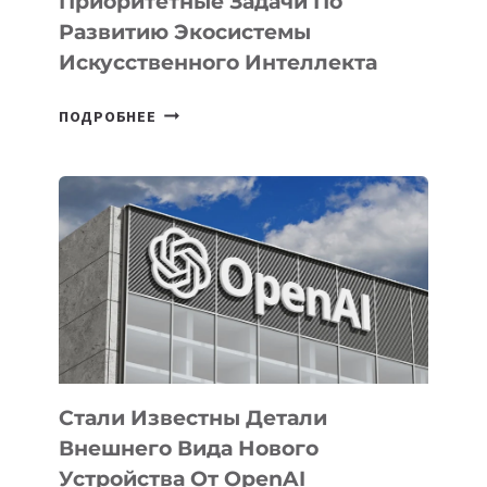
Приоритетные Задачи По
Развитию Экосистемы
Искусственного Интеллекта
В
ПОДРОБНЕЕ
УЗБЕКИСТАНЕ
ОПРЕДЕЛЕНЫ
ПРИОРИТЕТНЫЕ
ЗАДАЧИ
ПО
РАЗВИТИЮ
ЭКОСИСТЕМЫ
ИСКУССТВЕННОГО
ИНТЕЛЛЕКТА
Стали Известны Детали
Внешнего Вида Нового
Устройства От OpenAI