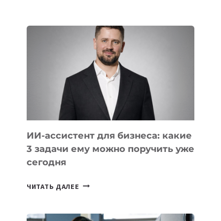
IT-
ШКОЛ,
КОТОРЫЕ
РАЗВИВАЮТ
ТЕХНОЛОГИЧЕСКОЕ
ОБРАЗОВАНИЕ
ТАДЖИКИСТАНА
ИИ-ассистент для бизнеса: какие
3 задачи ему можно поручить уже
сегодня
ИИ-
ЧИТАТЬ ДАЛЕЕ
АССИСТЕНТ
ДЛЯ
БИЗНЕСА: