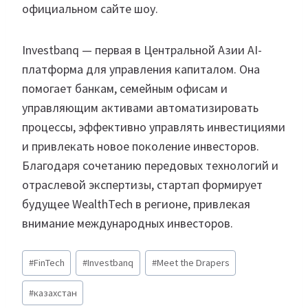
официальном сайте шоу.
Investbanq — первая в Центральной Азии AI-
платформа для управления капиталом. Она
помогает банкам, семейным офисам и
управляющим активами автоматизировать
процессы, эффективно управлять инвестициями
и привлекать новое поколение инвесторов.
Благодаря сочетанию передовых технологий и
отраслевой экспертизы, стартап формирует
будущее WealthTech в регионе, привлекая
внимание международных инвесторов.
Метки
#
FinTech
#
Investbanq
#
Meet the Drapers
записи:
#
казахстан