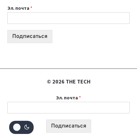
К
Эл. почта
*
УЧЕБНОМУ
ГОДУ
2026:
10
Подписаться
ЛУЧШИХ
МОДЕЛЕЙ
ДЛЯ
УЧЕБЫ
© 2026 THE TECH
Эл. почта
*
Подписаться