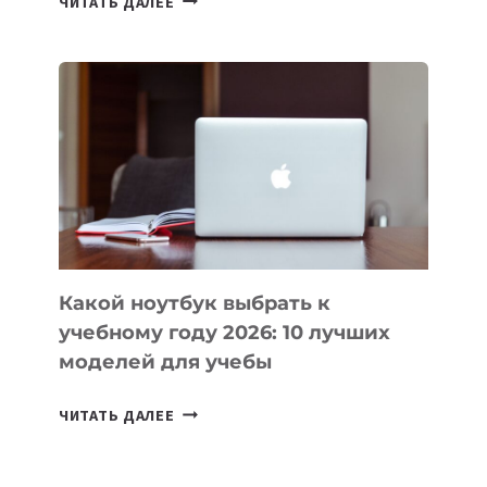
ЧИТАТЬ ДАЛЕЕ
ПРИЛОЖЕНИЙ
ДЛЯ
ВАЙБКОДИНГА,
КОТОРЫЕ
ПОМОГАЮТ
СОЗДАВАТЬ
ПРОДУКТЫ
БЕЗ
СЛОЖНОГО
КОДА
Какой ноутбук выбрать к
учебному году 2026: 10 лучших
моделей для учебы
КАКОЙ
ЧИТАТЬ ДАЛЕЕ
НОУТБУК
ВЫБРАТЬ