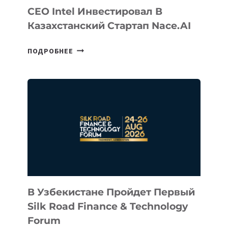
CEO Intel Инвестировал В
Казахстанский Стартап Nace.AI
CEO
ПОДРОБНЕЕ
INTEL
ИНВЕСТИРОВАЛ
В
КАЗАХСТАНСКИЙ
СТАРТАП
NACE.AI
В Узбекистане Пройдет Первый
Silk Road Finance & Technology
Forum