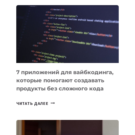
ЗАКОН
О
ВЕНЧУРНОМ
ФИНАНСИРОВАНИИ
7 приложений для вайбкодинга,
которые помогают создавать
продукты без сложного кода
7
ЧИТАТЬ ДАЛЕЕ
ПРИЛОЖЕНИЙ
ДЛЯ
ВАЙБКОДИНГА,
КОТОРЫЕ