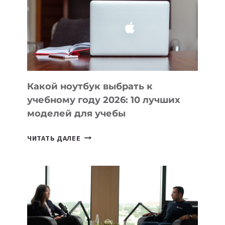
ПОМОГАЮТ
СОЗДАВАТЬ
ПРОДУКТЫ
БЕЗ
СЛОЖНОГО
КОДА
Какой ноутбук выбрать к
учебному году 2026: 10 лучших
моделей для учебы
КАКОЙ
ЧИТАТЬ ДАЛЕЕ
НОУТБУК
ВЫБРАТЬ
К
УЧЕБНОМУ
ГОДУ
2026:
10