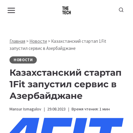
Перейти
к
содержимому
Главная
>
Новости
>
Казахстанский стартап 1Fit
запустил сервис в Азербайджане
НОВОСТИ
Казахстанский стартап
1Fit запустил сервис в
Азербайджане
Mansur Ismagulov
29.08.2023
Время чтения:
1
мин