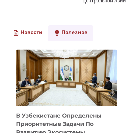
Центральной Азии
Новости
Полезное
В Узбекистане Определены
Приоритетные Задачи По
Развитию Экосистемы