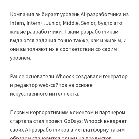
Компания выбирает уровень AI-разработчика из
Intern, Intern+, Junior, Middle, Senior, будто это
живые разработчики. Таким разработчикам
выдаются задания точно также, как и живым, и
они выполняют их в соответствии со своим
уровнем.
Ранее основатели Whoock создавали генератор
и редактор web-сайтов на основе
искусственного интеллекта.
Первым корпоративным клиентом и партнером
стартапа стал проект GoDays: Whoock внедряет
своих AI-разработчиков в их платформу таким
образом становится одним из продуктов