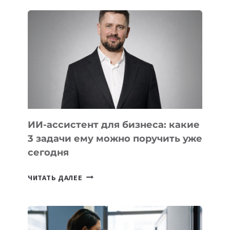
ШКОЛ,
КОТОРЫЕ
РАЗВИВАЮТ
ТЕХНОЛОГИЧЕСКОЕ
ОБРАЗОВАНИЕ
ТАДЖИКИСТАНА
ИИ-ассистент для бизнеса: какие
3 задачи ему можно поручить уже
сегодня
ИИ-
ЧИТАТЬ ДАЛЕЕ
АССИСТЕНТ
ДЛЯ
БИЗНЕСА:
КАКИЕ