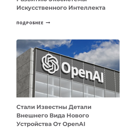
Искусственного Интеллекта
В
ПОДРОБНЕЕ
УЗБЕКИСТАНЕ
ОПРЕДЕЛЕНЫ
ПРИОРИТЕТНЫЕ
ЗАДАЧИ
ПО
РАЗВИТИЮ
ЭКОСИСТЕМЫ
ИСКУССТВЕННОГО
ИНТЕЛЛЕКТА
Стали Известны Детали
Внешнего Вида Нового
Устройства От OpenAI