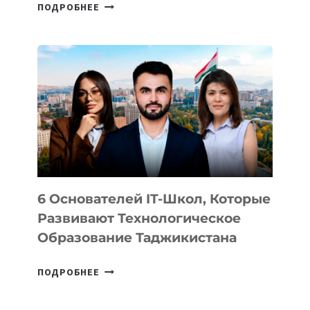
СТАЛИ
ПОДРОБНЕЕ
ИЗВЕСТНЫ
ДЕТАЛИ
ВНЕШНЕГО
ВИДА
НОВОГО
УСТРОЙСТВА
ОТ
OPENAI
6 Основателей IT-Школ, Которые
Развивают Технологическое
Образование Таджикистана
6
ПОДРОБНЕЕ
ОСНОВАТЕЛЕЙ
IT-