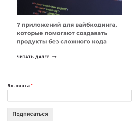
7 приложений для вайбкодинга,
которые помогают создавать
продукты без сложного кода
7
ЧИТАТЬ ДАЛЕЕ
ПРИЛОЖЕНИЙ
ДЛЯ
ВАЙБКОДИНГА,
Эл. почта
*
КОТОРЫЕ
ПОМОГАЮТ
СОЗДАВАТЬ
ПРОДУКТЫ
Подписаться
БЕЗ
СЛОЖНОГО
КОДА