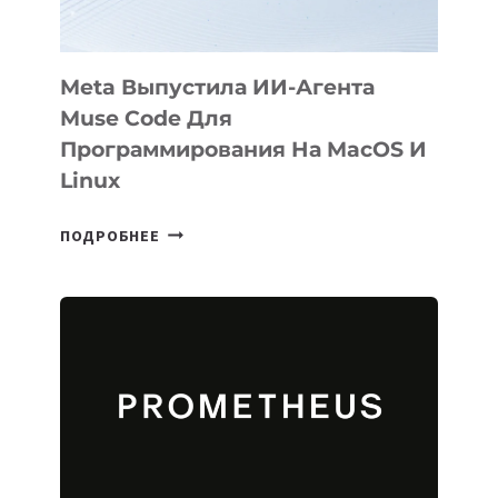
Meta Выпустила ИИ-Агента
Muse Code Для
Программирования На MacOS И
Linux
META
ПОДРОБНЕЕ
ВЫПУСТИЛА
ИИ-
АГЕНТА
MUSE
CODE
ДЛЯ
ПРОГРАММИРОВАНИЯ
НА
MACOS