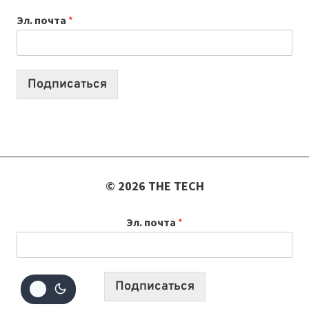
К
Эл. почта
*
УЧЕБНОМУ
ГОДУ
2026:
10
Подписаться
ЛУЧШИХ
МОДЕЛЕЙ
ДЛЯ
УЧЕБЫ
© 2026 THE TECH
Эл. почта
*
Подписаться