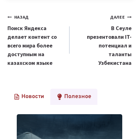
Навигация
НАЗАД
ДАЛЕЕ
по
Поиск Яндекса
В Сеуле
делает контент со
презентовали IT-
записям
всего мира более
потенциал и
доступным на
таланты
казахском языке
Узбекистана
Новости
Полезное