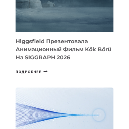
Higgsfield Презентовала
Анимационный Фильм Kök Börü
На SIGGRAPH 2026
HIGGSFIELD
ПОДРОБНЕЕ
ПРЕЗЕНТОВАЛА
АНИМАЦИОННЫЙ
ФИЛЬМ
KÖK
BÖRÜ
НА
SIGGRAPH
2026