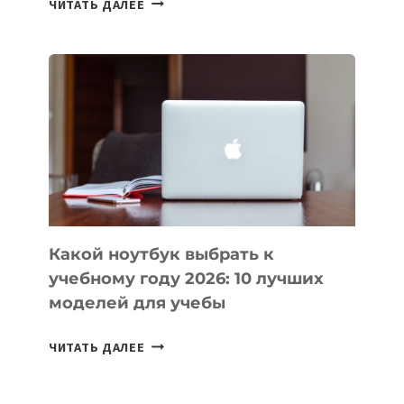
ЧИТАТЬ ДАЛЕЕ
ПРИЛОЖЕНИЙ
ДЛЯ
ВАЙБКОДИНГА,
КОТОРЫЕ
ПОМОГАЮТ
СОЗДАВАТЬ
ПРОДУКТЫ
БЕЗ
СЛОЖНОГО
КОДА
Какой ноутбук выбрать к
учебному году 2026: 10 лучших
моделей для учебы
КАКОЙ
ЧИТАТЬ ДАЛЕЕ
НОУТБУК
ВЫБРАТЬ