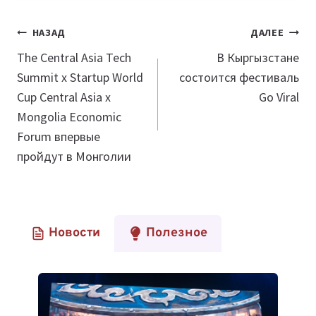
Навигация
НАЗАД
ДАЛЕЕ
по
The Central Asia Tech
В Кыргызстане
Summit x Startup World
состоится фестиваль
записям
Cup Central Asia x
Go Viral
Mongolia Economic
Forum впервые
пройдут в Монголии
Новости
Полезное