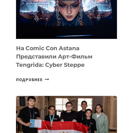
На Comic Con Astana
Представили Арт-Фильм
Tengrida: Cyber Steppe
НА
ПОДРОБНЕЕ
COMIC
CON
ASTANA
ПРЕДСТАВИЛИ
АРТ-
ФИЛЬМ
TENGRIDA: