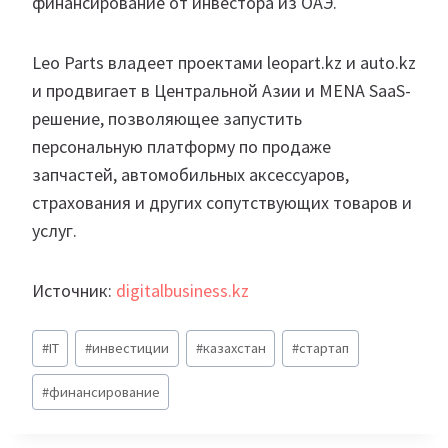
финансирование от инвестора из ОАЭ.
Leo Parts владеет проектами leopart.kz и auto.kz
и продвигает в Центральной Азии и MENA SaaS-
решение, позволяющее запустить
персональную платформу по продаже
запчастей, автомобильных аксессуаров,
страхования и других сопутствующих товаров и
услуг.
Источник:
digitalbusiness.kz
Метки
#
IT
#
инвестиции
#
казахстан
#
стартап
записи:
#
финансирование