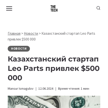
Перейти
к
содержимому
Главная
>
Новости
>
Казахстанский стартап Leo Parts
привлек $500 000
НОВОСТИ
Казахстанский стартап
Leo Parts привлек $500
000
Mansur Ismagulov
12.06.2024
Время чтения:
1
мин