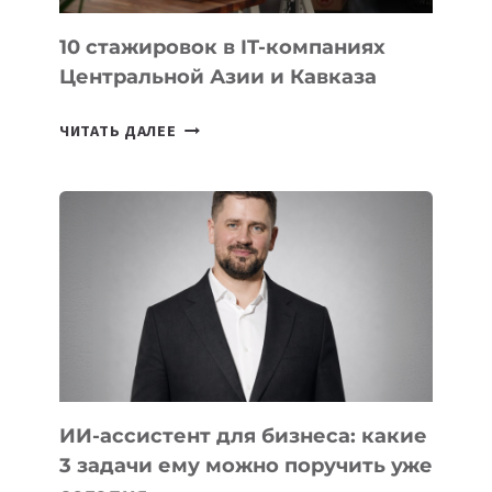
ИИ
10 стажировок в IT-компаниях
Центральной Азии и Кавказа
10
ЧИТАТЬ ДАЛЕЕ
СТАЖИРОВОК
В
IT-
КОМПАНИЯХ
ЦЕНТРАЛЬНОЙ
АЗИИ
И
КАВКАЗА
ИИ-ассистент для бизнеса: какие
3 задачи ему можно поручить уже