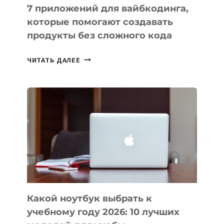
7 приложений для вайбкодинга,
которые помогают создавать
продукты без сложного кода
7
ЧИТАТЬ ДАЛЕЕ
ПРИЛОЖЕНИЙ
ДЛЯ
ВАЙБКОДИНГА,
КОТОРЫЕ
ПОМОГАЮТ
СОЗДАВАТЬ
ПРОДУКТЫ
БЕЗ
СЛОЖНОГО
КОДА
Какой ноутбук выбрать к
учебному году 2026: 10 лучших