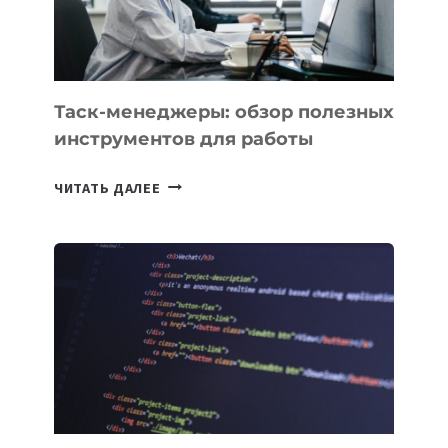
ИНТЕЛЛЕКТУ
Таск-менеджеры: обзор полезных
инструментов для работы
ТАСК-
ЧИТАТЬ ДАЛЕЕ
МЕНЕДЖЕРЫ:
ОБЗОР
ПОЛЕЗНЫХ
ИНСТРУМЕНТОВ
ДЛЯ
РАБОТЫ