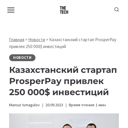
Перейти
к
содержимому
Главная
>
Новости
>
Казахстанский стартап ProsperPay
привлек 250 000$ инвестиций
НОВОСТИ
Казахстанский стартап
ProsperPay привлек
250 000$ инвестиций
Mansur Ismagulov
20.09.2023
Время чтения:
1
мин