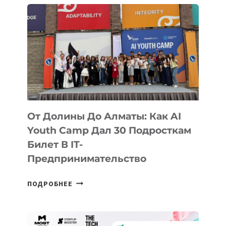
От Долины До Алматы: Как AI
Youth Camp Дал 30 Подросткам
Билет В IT-
Предпринимательство
ОТ
ПОДРОБНЕЕ
ДОЛИНЫ
ДО
АЛМАТЫ: