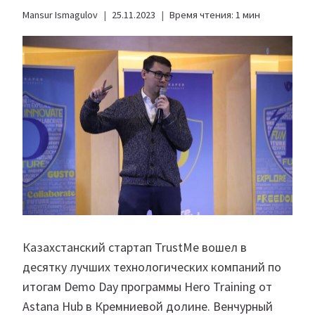
Mansur Ismagulov
25.11.2023
Время чтения:
1
мин
Казахстанский стартап TrustMe вошел в
десятку лучших технологических компаний по
итогам Demo Day программы Hero Training от
Astana Hub в Кремниевой долине. Венчурный