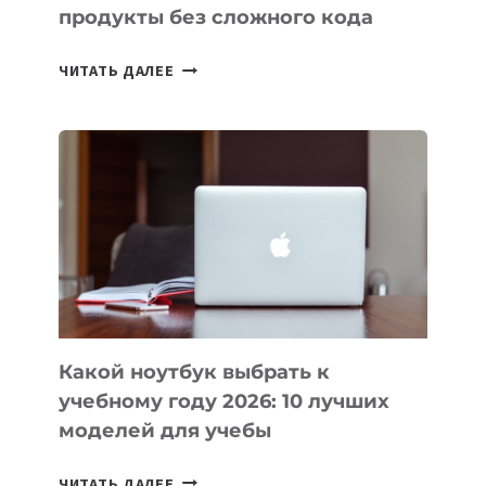
продукты без сложного кода
7
ЧИТАТЬ ДАЛЕЕ
ПРИЛОЖЕНИЙ
ДЛЯ
ВАЙБКОДИНГА,
КОТОРЫЕ
ПОМОГАЮТ
СОЗДАВАТЬ
ПРОДУКТЫ
БЕЗ
СЛОЖНОГО
КОДА
Какой ноутбук выбрать к
учебному году 2026: 10 лучших
моделей для учебы
КАКОЙ
ЧИТАТЬ ДАЛЕЕ