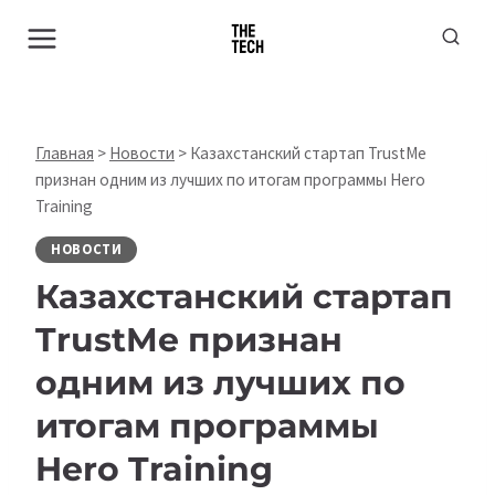
Перейти
к
содержимому
Главная
>
Новости
>
Казахстанский стартап TrustMe
признан одним из лучших по итогам программы Hero
Training
НОВОСТИ
Казахстанский стартап
TrustMe признан
одним из лучших по
итогам программы
Hero Training