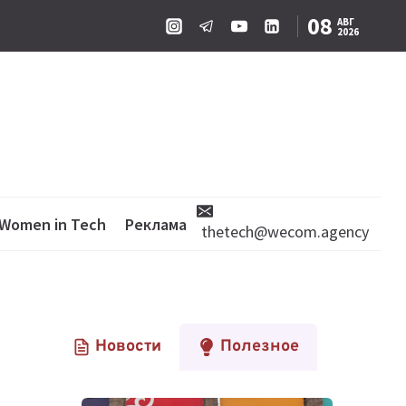
08
АВГ
2026
Women in Tech
Реклама
thetech@wecom.agency
Новости
Полезное