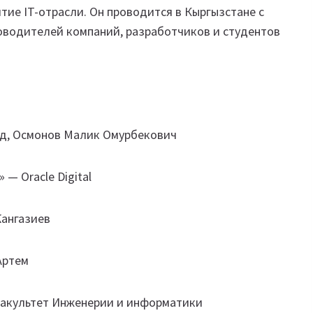
ие IT-отрасли. Он проводится в Кыргызстане с
ководителей компаний, разработчиков и студентов
‌д, Осмонов Малик Омурбекович
— Oracle Digital
Жангазиев
Артем
Факультет Инженерии и информатики