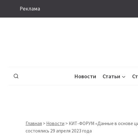
Перейти
Реклама
к
содержимому
Новости
Статьи
С
Главная
>
Новости
>
КИТ-ФОРУМ «Данные в основе ци
состоялись 29 апреля 2023 года