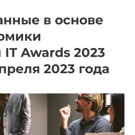
нные в основе
омики
 IT Awards 2023
преля 2023 года