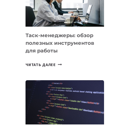
ПО
ИСКУССТВЕННОМУ
ИНТЕЛЛЕКТУ
Таск-менеджеры: обзор
полезных инструментов
для работы
ТАСК-
ЧИТАТЬ ДАЛЕЕ
МЕНЕДЖЕРЫ:
ОБЗОР
ПОЛЕЗНЫХ
ИНСТРУМЕНТОВ
ДЛЯ
РАБОТЫ