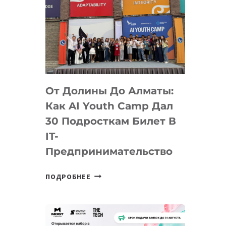
От Долины До Алматы:
Как AI Youth Camp Дал
30 Подросткам Билет В
IT-
Предпринимательство
ОТ
ПОДРОБНЕЕ
ДОЛИНЫ
ДО
АЛМАТЫ:
КАК