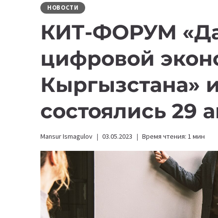
НОВОСТИ
КИТ-ФОРУМ «Да
цифровой экон
Кыргызстана» и
состоялись 29 а
Mansur Ismagulov
03.05.2023
Время чтения:
1
мин