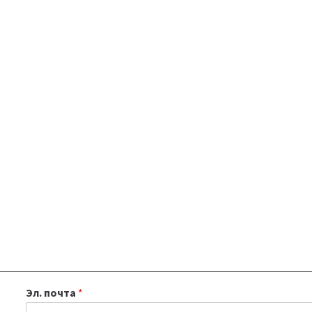
Эл. почта
*