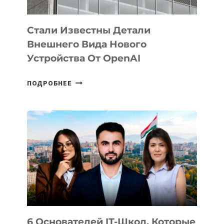
ИНТЕЛЛЕКТА
Стали Известны Детали
Внешнего Вида Нового
Устройства От OpenAI
СТАЛИ
ПОДРОБНЕЕ
ИЗВЕСТНЫ
ДЕТАЛИ
ВНЕШНЕГО
ВИДА
НОВОГО
УСТРОЙСТВА
ОТ
OPENAI
6 Основателей IT-Школ, Которые