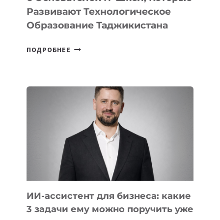
Развивают Технологическое
Образование Таджикистана
6
ПОДРОБНЕЕ
ОСНОВАТЕЛЕЙ
IT-
ШКОЛ,
КОТОРЫЕ
РАЗВИВАЮТ
ТЕХНОЛОГИЧЕСКОЕ
ОБРАЗОВАНИЕ
ТАДЖИКИСТАНА
ИИ-ассистент для бизнеса: какие
3 задачи ему можно поручить уже