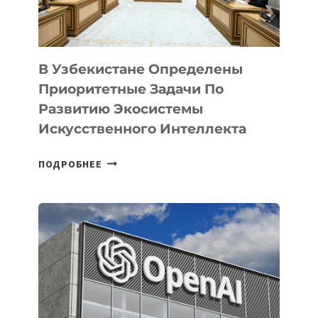
В Узбекистане Определены
Приоритетные Задачи По
Развитию Экосистемы
Искусственного Интеллекта
В
ПОДРОБНЕЕ
УЗБЕКИСТАНЕ
ОПРЕДЕЛЕНЫ
ПРИОРИТЕТНЫЕ
ЗАДАЧИ
ПО
РАЗВИТИЮ
ЭКОСИСТЕМЫ
ИСКУССТВЕННОГО