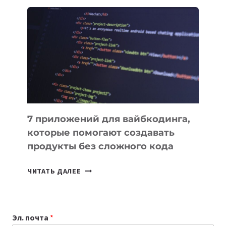
ОБЗОР
ПОЛЕЗНЫХ
ИНСТРУМЕНТОВ
ДЛЯ
РАБОТЫ
7 приложений для вайбкодинга,
которые помогают создавать
продукты без сложного кода
7
ЧИТАТЬ ДАЛЕЕ
ПРИЛОЖЕНИЙ
ДЛЯ
ВАЙБКОДИНГА,
Эл. почта
*
КОТОРЫЕ