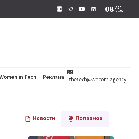
08
АВГ
2026
Women in Tech
Реклама
thetech@wecom.agency
Новости
Полезное