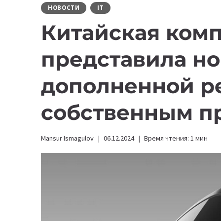
НОВОСТИ
IT
Китайская комп
представила н
дополненной р
собственным п
Mansur Ismagulov
06.12.2024
Время чтения:
1
мин