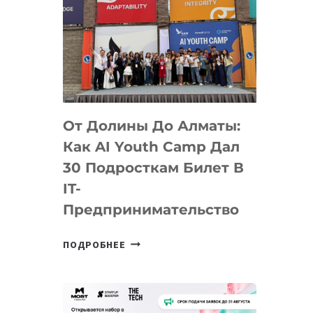
От Долины До Алматы:
Как AI Youth Camp Дал
30 Подросткам Билет В
IT-
Предпринимательство
ОТ
ПОДРОБНЕЕ
ДОЛИНЫ
ДО
АЛМАТЫ:
КАК