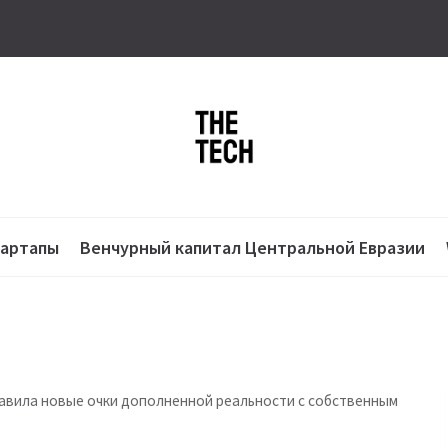
тартапы
Венчурный капитал Центральной Евразии
тавила новые очки дополненной реальности с собственным