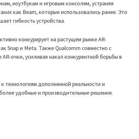
ам, ноутбукам и игровым консолям, устраняя
аких как Beam, которые использовались ранее. Это
шает гибкость устройства.
активно конкурирует на растущем рынке AR-
как Snap и Meta. Также Qualcomm совместно с
 AR-очки, усиливая накал конкурентной борьбы в
е к технологиям дополненной реальности и
 более удобные и производительные решения.