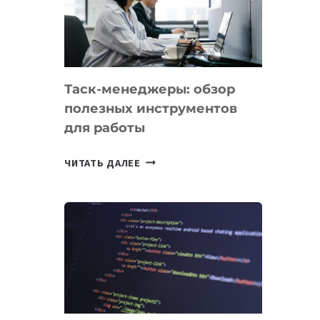
ПО
ИСКУССТВЕННОМУ
ИНТЕЛЛЕКТУ
Таск-менеджеры: обзор
полезных инструментов
для работы
ТАСК-
ЧИТАТЬ ДАЛЕЕ
МЕНЕДЖЕРЫ:
ОБЗОР
ПОЛЕЗНЫХ
ИНСТРУМЕНТОВ
ДЛЯ
РАБОТЫ