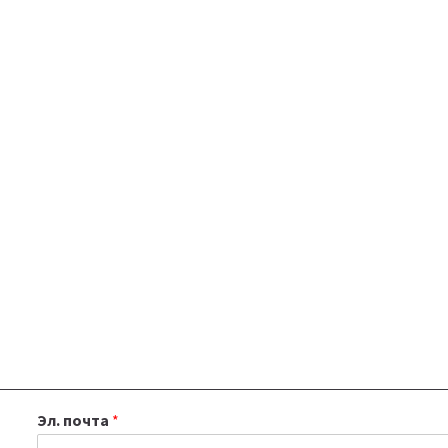
Эл. почта
*