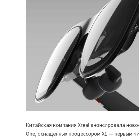
Китайская компания Xreal анонсировала ново
One, оснащенных процессором X1 — первым ч