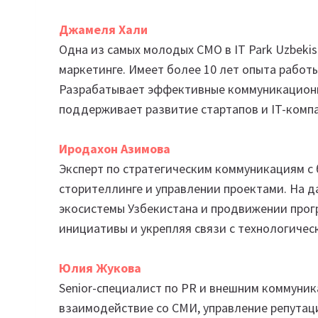
Джамеля Хали
Одна из самых молодых CMO в IT Park Uzbekis
маркетинге. Имеет более 10 лет опыта работ
Разрабатывает эффективные коммуникационн
поддерживает развитие стартапов и IT-комп
Иродахон Азимова
Эксперт по стратегическим коммуникациям с 
сторителлинге и управлении проектами. На д
экосистемы Узбекистана и продвижении про
инициативы и укрепляя связи с технологиче
Юлия Жукова
Senior-специалист по PR и внешним коммуник
взаимодействие со СМИ, управление репутац