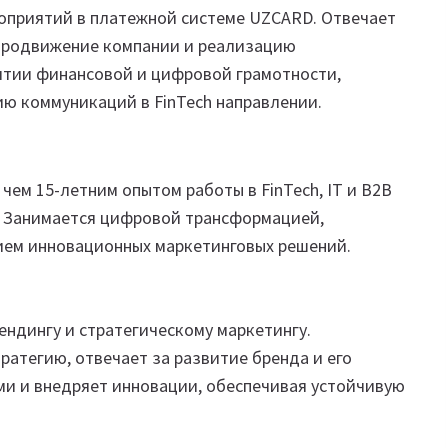
роприятий в платежной системе UZCARD. Отвечает
 продвижение компании и реализацию
итии финансовой и цифровой грамотности,
ию коммуникаций в FinTech направлении.
чем 15-летним опытом работы в FinTech, IT и B2B
nk. Занимается цифровой трансформацией,
ием инновационных маркетинговых решений.
ендингу и стратегическому маркетингу.
атегию, отвечает за развитие бренда и его
и и внедряет инновации, обеспечивая устойчивую