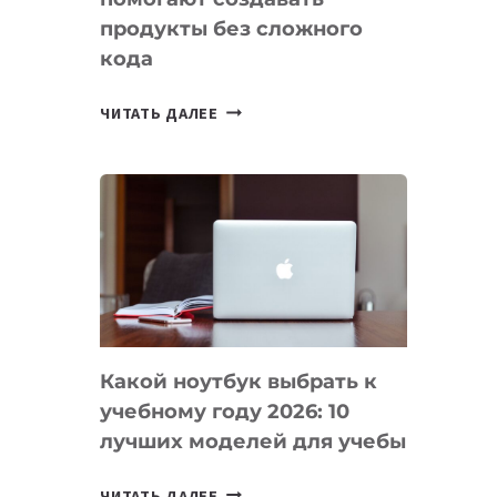
продукты без сложного
кода
7
ЧИТАТЬ ДАЛЕЕ
ПРИЛОЖЕНИЙ
ДЛЯ
ВАЙБКОДИНГА,
КОТОРЫЕ
ПОМОГАЮТ
СОЗДАВАТЬ
ПРОДУКТЫ
БЕЗ
СЛОЖНОГО
Какой ноутбук выбрать к
КОДА
учебному году 2026: 10
лучших моделей для учебы
КАКОЙ
ЧИТАТЬ ДАЛЕЕ