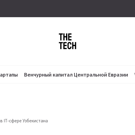
тартапы
Венчурный капитал Центральной Евразии
в IT-сфере Узбекистана