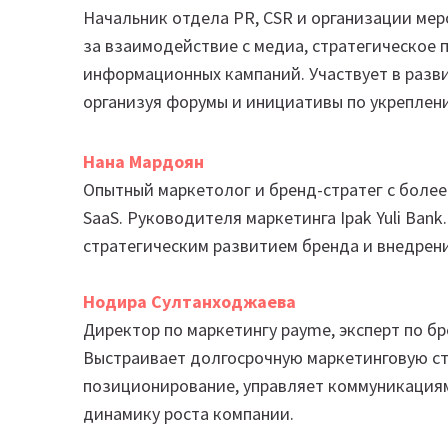
Начальник отдела PR, CSR и организации ме
за взаимодействие с медиа, стратегическое
информационных кампаний. Участвует в разв
организуя форумы и инициативы по укреплен
Нана Мардоян
Опытный маркетолог и бренд-стратег с более 
SaaS. Руководителя маркетинга Ipak Yuli Ba
стратегическим развитием бренда и внедрен
Нодира Султанходжаева
Директор по маркетингу payme, эксперт по бр
Выстраивает долгосрочную маркетинговую стр
позиционирование, управляет коммуникациям
динамику роста компании.