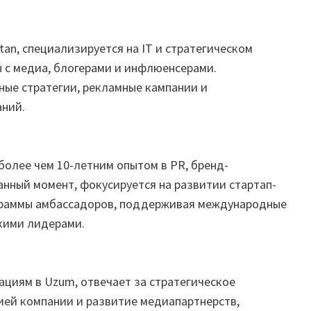
tan, специализируется на IT и стратегическом
ы с медиа, блогерами и инфлюенсерами.
ые стратегии, рекламные кампании и
аний.
более чем 10-летним опытом в PR, бренд-
анный момент, фокусируется на развитии стартап-
граммы амбассадоров, поддерживая международные
скими лидерами.
ациям в Uzum, отвечает за стратегическое
ией компании и развитие медиапартнерств,