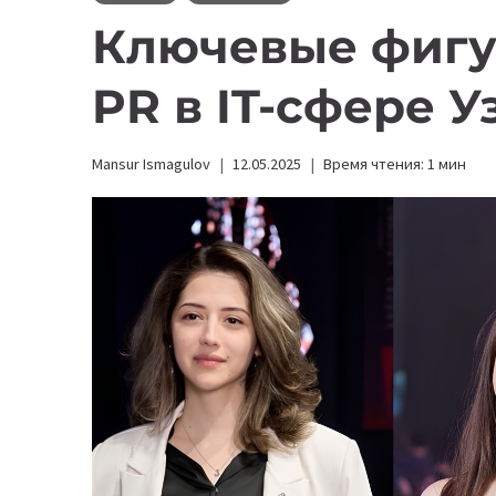
Ключевые фигу
PR в IT-сфере 
Mansur Ismagulov
12.05.2025
Время чтения:
1
мин