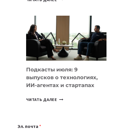
НОУТБУК
ВЫБРАТЬ
К
УЧЕБНОМУ
ГОДУ
2026:
10
ЛУЧШИХ
МОДЕЛЕЙ
Подкасты июля: 9
ДЛЯ
выпусков о технологиях,
УЧЕБЫ
ИИ-агентах и стартапах
ПОДКАСТЫ
ЧИТАТЬ ДАЛЕЕ
ИЮЛЯ:
9
ВЫПУСКОВ
Эл. почта
*
О