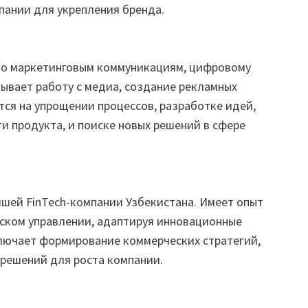
ании для укрепления бренда.
 по маркетинговым коммуникациям, цифровому
тывает работу с медиа, создание рекламных
тся на упрощении процессов, разработке идей,
и продукта, и поиске новых решений в сфере
ейшей FinTech-компании Узбекистана. Имеет опыт
еском управлении, адаптируя инновационные
ключает формирование коммерческих стратегий,
 решений для роста компании.