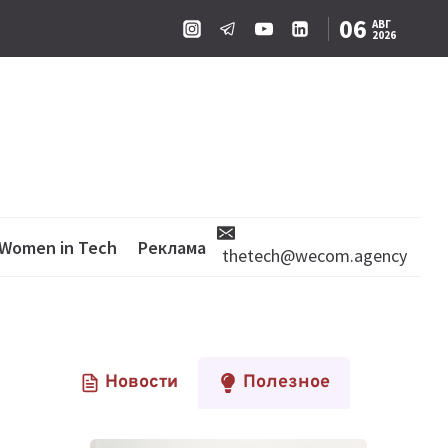
06
АВГ
2026
Women in Tech
Реклама
thetech@wecom.agency
Новости
Полезное