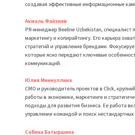
создавая эффективные информационные камп
Акмаль Файзиев
PR-менеджер Beeline Uzbekistan, специалист
маркетингу и копирайтингу. Его карьера охва
стратегий и управление брендами. Фокусируе
которые ясно передают ключевые особенност
коммуникаций.
Юлия Миннуллина
CMO и руководитель проектов в Click, крупн
работы в экономике, маркетинге и стратегич
подходы для развития бизнеса. Ее работа в
управление командой и поиск нестандартных
Сабина Батыршина