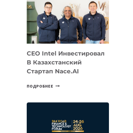
CEO Intel Инвестировал
В Казахстанский
Стартап Nace.AI
CEO
ПОДРОБНЕЕ
INTEL
ИНВЕСТИРОВАЛ
В
КАЗАХСТАНСКИЙ
СТАРТАП
NACE.AI