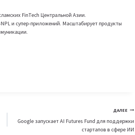
исламских FinTech Центральной Азии.
BNPL и супер-приложений. Масштабирует продукты
ммуникации.
ДАЛЕЕ
Google запускает AI Futures Fund для поддержки
стартапов в сфере ИИ