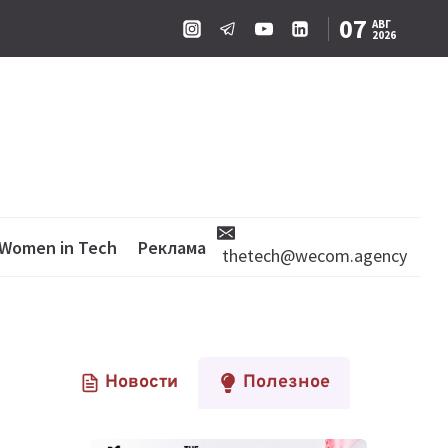
07
АВГ
2026
Women in Tech
Реклама
thetech@wecom.agency
Новости
Полезное