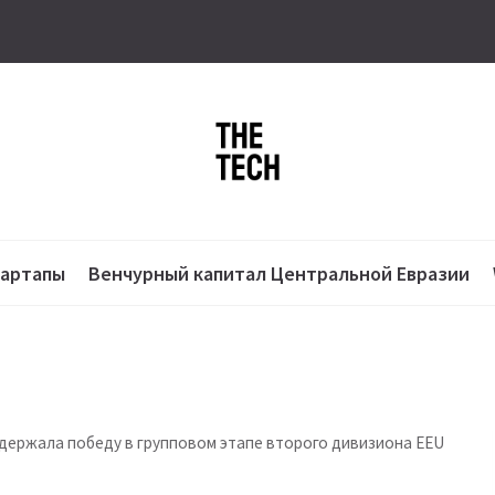
тартапы
Венчурный капитал Центральной Евразии
держала победу в групповом этапе второго дивизиона EEU