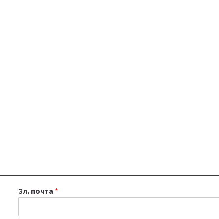
Эл. почта
*