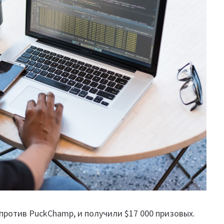
против PuckChamp, и получили $17 000 призовых.