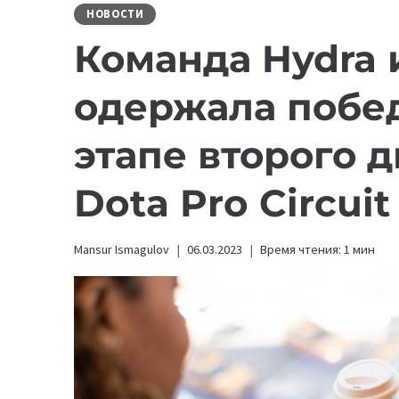
НОВОСТИ
Команда Hydra 
одержала побед
этапе второго 
Dota Pro Circuit
Mansur Ismagulov
06.03.2023
Время чтения:
1
мин