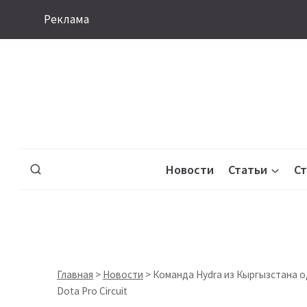
Перейти
Реклама
к
содержимому
Новости
Статьи
С
Главная
>
Новости
>
Команда Hydra из Кыргызстана о
Dota Pro Circuit