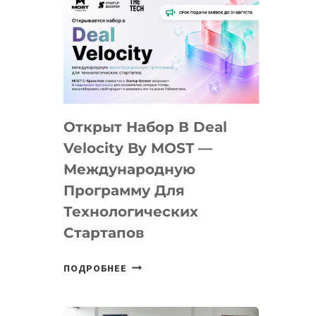
Открыт Набор В Deal
Velocity By MOST —
Международную
Программу Для
Технологических
Стартапов
ОТКРЫТ
ПОДРОБНЕЕ
НАБОР
В