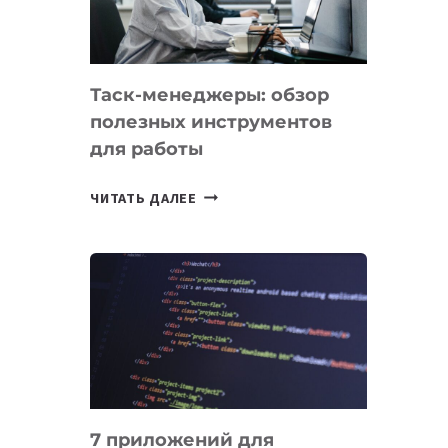
ДО
102
СТРАН
Таск-менеджеры: обзор
полезных инструментов
для работы
ТАСК-
ЧИТАТЬ ДАЛЕЕ
МЕНЕДЖЕРЫ:
ОБЗОР
ПОЛЕЗНЫХ
ИНСТРУМЕНТОВ
ДЛЯ
РАБОТЫ
7 приложений для