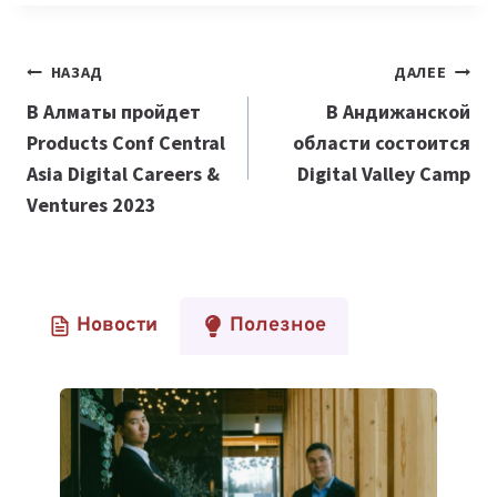
Навигация
НАЗАД
ДАЛЕЕ
по
В Алматы пройдет
В Андижанской
Products Conf Central
области состоится
записям
Asia Digital Careers &
Digital Valley Camp
Ventures 2023
Новости
Полезное