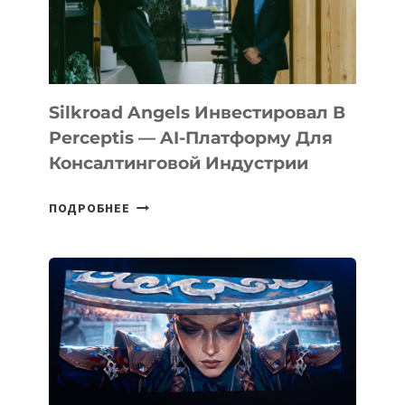
Silkroad Angels Инвестировал В
Perceptis — AI-Платформу Для
Консалтинговой Индустрии
SILKROAD
ПОДРОБНЕЕ
ANGELS
ИНВЕСТИРОВАЛ
В
PERCEPTIS
—
AI-
ПЛАТФОРМУ
ДЛЯ