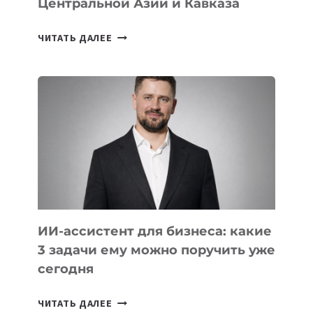
Центральной Азии и Кавказа
10
ЧИТАТЬ ДАЛЕЕ
СТАЖИРОВОК
В
IT-
КОМПАНИЯХ
ЦЕНТРАЛЬНОЙ
АЗИИ
И
КАВКАЗА
ИИ-ассистент для бизнеса: какие
3 задачи ему можно поручить уже
сегодня
ИИ-
ЧИТАТЬ ДАЛЕЕ