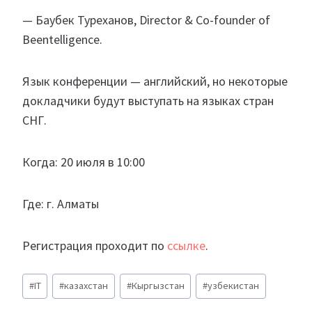
— Баубек Туреханов, Director & Co-founder of
Beentelligence.
Язык конференции — английский, но некоторые
докладчики будут выступать на языках стран
СНГ.
Когда: 20 июля в 10:00
Где: г. Алматы
Регистрация проходит по
ссылке
.
Метки
#
IT
#
казахстан
#
Кыргызстан
#
узбекистан
записи: