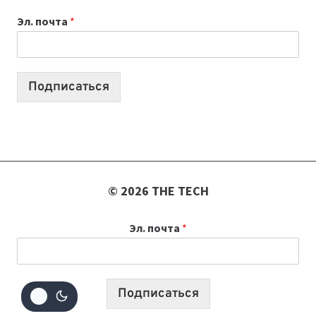
К
Эл. почта
*
УЧЕБНОМУ
ГОДУ
2026:
10
Подписаться
ЛУЧШИХ
МОДЕЛЕЙ
ДЛЯ
УЧЕБЫ
© 2026 THE TECH
Эл. почта
*
Подписаться