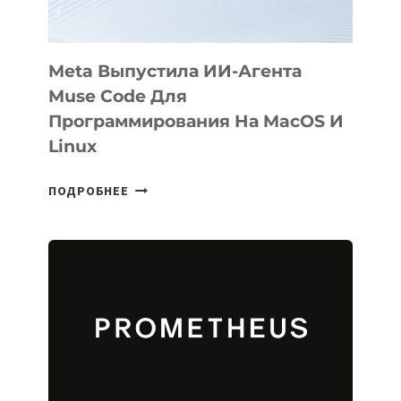
Meta Выпустила ИИ-Агента
Muse Code Для
Программирования На MacOS И
Linux
META
ПОДРОБНЕЕ
ВЫПУСТИЛА
ИИ-
АГЕНТА
MUSE
CODE
ДЛЯ
ПРОГРАММИРОВАНИЯ
НА
MACOS