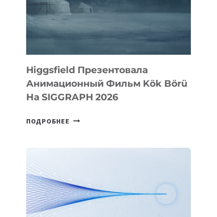
Higgsfield Презентовала
Анимационный Фильм Kök Börü
На SIGGRAPH 2026
HIGGSFIELD
ПОДРОБНЕЕ
ПРЕЗЕНТОВАЛА
АНИМАЦИОННЫЙ
ФИЛЬМ
KÖK
BÖRÜ
НА
SIGGRAPH
2026