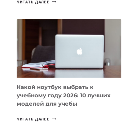
ЧИТАТЬ ДАЛЕЕ
ПРИЛОЖЕНИЙ
ДЛЯ
ВАЙБКОДИНГА,
КОТОРЫЕ
ПОМОГАЮТ
СОЗДАВАТЬ
ПРОДУКТЫ
БЕЗ
СЛОЖНОГО
КОДА
Какой ноутбук выбрать к
учебному году 2026: 10 лучших
моделей для учебы
КАКОЙ
ЧИТАТЬ ДАЛЕЕ
НОУТБУК
ВЫБРАТЬ