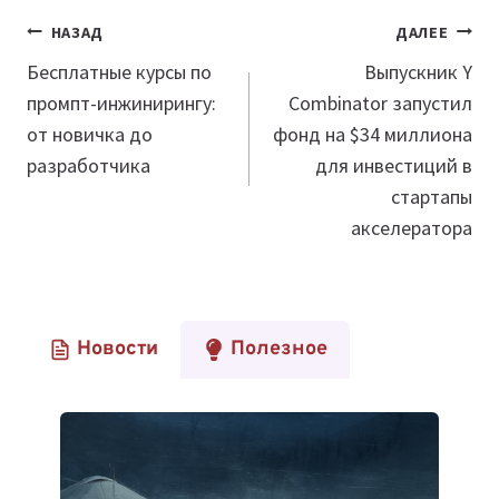
Навигация
НАЗАД
ДАЛЕЕ
по
Бесплатные курсы по
Выпускник Y
промпт-инжинирингу:
Combinator запустил
записям
от новичка до
фонд на $34 миллиона
разработчика
для инвестиций в
стартапы
акселератора
Новости
Полезное