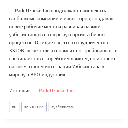
IT Park Uzbekistan продолжает привлекать
глобальные компании и инвесторов, создавая
новые рабочие места и развивая навыки
узбекистанцев в сфере аутсорсинга бизнес-
процессов. Ожидается, что сотрудничество с
KSJOB.Inc не только повысит востребованность
специалистов с корейским языком, но и станет
важным этапом интеграции Узбекистана в
мировую BPO-индустрию.
Источник:
IT Park Uzbekistan
Метки
#
IT
#
KSJOB.Inc
#
узбекистан
записи: