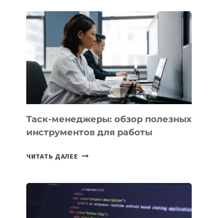
ПОЯВЯТСЯ
НОВЫЕ
ПРЕДМЕТЫ
ПО
ИСКУССТВЕННОМУ
ИНТЕЛЛЕКТУ
Таск-менеджеры: обзор полезных
инструментов для работы
ТАСК-
ЧИТАТЬ ДАЛЕЕ
МЕНЕДЖЕРЫ:
ОБЗОР
ПОЛЕЗНЫХ
ИНСТРУМЕНТОВ
ДЛЯ