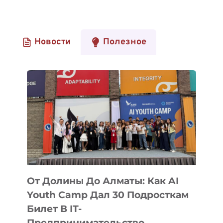
Новости
Полезное
От Долины До Алматы: Как AI
Youth Camp Дал 30 Подросткам
Билет В IT-
Предпринимательство