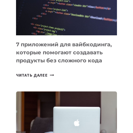
РАБОТЫ
7 приложений для вайбкодинга,
которые помогают создавать
продукты без сложного кода
7
ЧИТАТЬ ДАЛЕЕ
ПРИЛОЖЕНИЙ
ДЛЯ
ВАЙБКОДИНГА,
КОТОРЫЕ
ПОМОГАЮТ
СОЗДАВАТЬ
ПРОДУКТЫ
БЕЗ