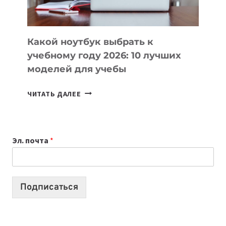
СЛОЖНОГО
КОДА
Какой ноутбук выбрать к
учебному году 2026: 10 лучших
моделей для учебы
КАКОЙ
ЧИТАТЬ ДАЛЕЕ
НОУТБУК
ВЫБРАТЬ
К
Эл. почта
*
УЧЕБНОМУ
ГОДУ
2026:
10
Подписаться
ЛУЧШИХ
МОДЕЛЕЙ
ДЛЯ