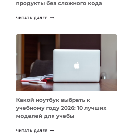
продукты без сложного кода
7
ЧИТАТЬ ДАЛЕЕ
ПРИЛОЖЕНИЙ
ДЛЯ
ВАЙБКОДИНГА,
КОТОРЫЕ
ПОМОГАЮТ
СОЗДАВАТЬ
ПРОДУКТЫ
БЕЗ
СЛОЖНОГО
КОДА
Какой ноутбук выбрать к
учебному году 2026: 10 лучших
моделей для учебы
КАКОЙ
ЧИТАТЬ ДАЛЕЕ