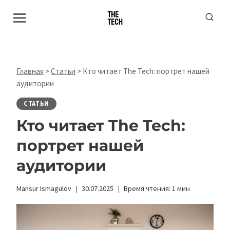
Перейти
к
содержимому
Главная
>
Статьи
>
Кто читает The Tech: портрет нашей
аудитории
СТАТЬИ
Кто читает The Tech:
портрет нашей
аудитории
Mansur Ismagulov
30.07.2025
Время чтения:
1
мин