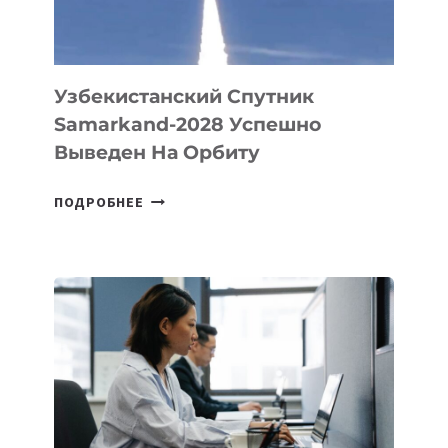
ИНЖЕНЕРА»
Узбекистанский Спутник
Samarkand-2028 Успешно
Выведен На Орбиту
УЗБЕКИСТАНСКИЙ
ПОДРОБНЕЕ
СПУТНИК
SAMARKAND-
2028
УСПЕШНО
ВЫВЕДЕН
НА
ОРБИТУ