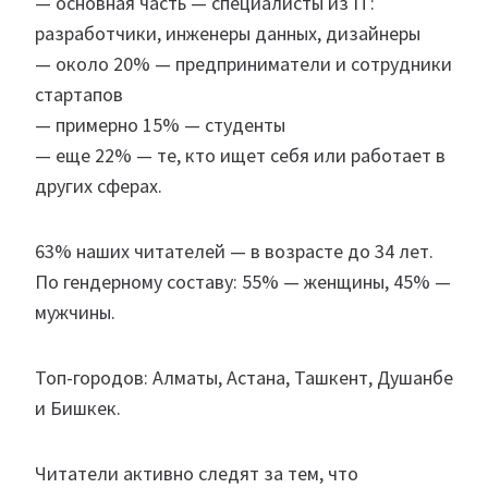
— основная часть — специалисты из IT:
разработчики, инженеры данных, дизайнеры
— около 20% — предприниматели и сотрудники
стартапов
— примерно 15% — студенты
— еще 22% — те, кто ищет себя или работает в
других сферах.
63% наших читателей — в возрасте до 34 лет.
По гендерному составу: 55% — женщины, 45% —
мужчины.
Топ-городов: Алматы, Астана, Ташкент, Душанбе
и Бишкек.
Читатели активно следят за тем, что