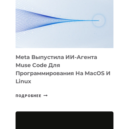
Meta Выпустила ИИ-Агента
Muse Code Для
Программирования На MacOS И
Linux
META
ПОДРОБНЕЕ
ВЫПУСТИЛА
ИИ-
АГЕНТА
MUSE