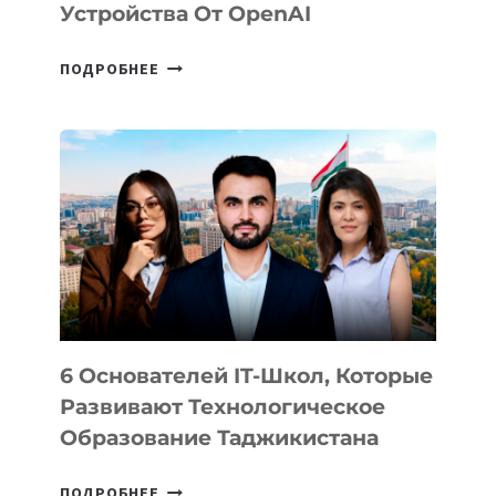
Устройства От OpenAI
СТАЛИ
ПОДРОБНЕЕ
ИЗВЕСТНЫ
ДЕТАЛИ
ВНЕШНЕГО
ВИДА
НОВОГО
УСТРОЙСТВА
ОТ
OPENAI
6 Основателей IT-Школ, Которые
Развивают Технологическое
Образование Таджикистана
6
ПОДРОБНЕЕ