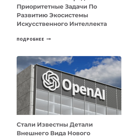
Приоритетные Задачи По
Развитию Экосистемы
Искусственного Интеллекта
В
ПОДРОБНЕЕ
УЗБЕКИСТАНЕ
ОПРЕДЕЛЕНЫ
ПРИОРИТЕТНЫЕ
ЗАДАЧИ
ПО
РАЗВИТИЮ
ЭКОСИСТЕМЫ
ИСКУССТВЕННОГО
ИНТЕЛЛЕКТА
Стали Известны Детали
Внешнего Вида Нового