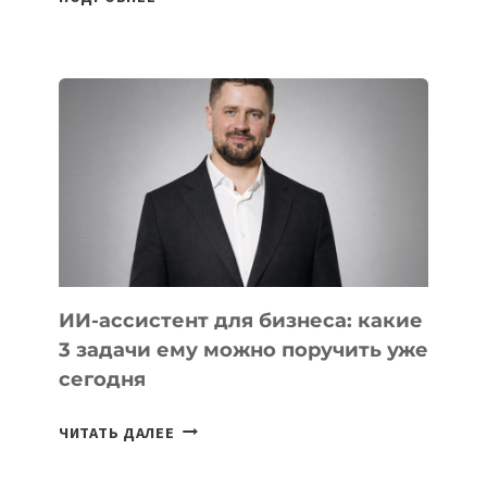
ОСНОВАТЕЛЕЙ
IT-
ШКОЛ,
КОТОРЫЕ
РАЗВИВАЮТ
ТЕХНОЛОГИЧЕСКОЕ
ОБРАЗОВАНИЕ
ТАДЖИКИСТАНА
ИИ-ассистент для бизнеса: какие
3 задачи ему можно поручить уже
сегодня
ИИ-
ЧИТАТЬ ДАЛЕЕ
АССИСТЕНТ
ДЛЯ