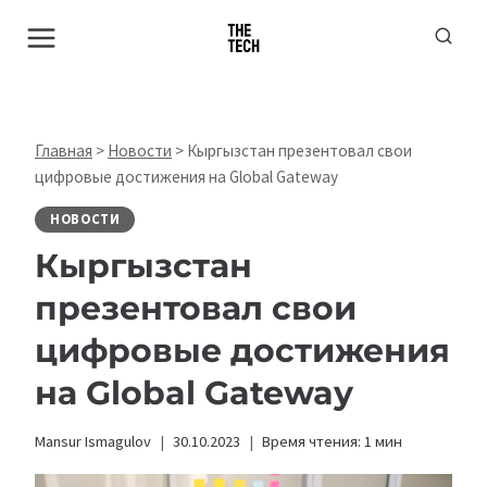
Перейти
к
содержимому
Главная
>
Новости
>
Кыргызстан презентовал свои
цифровые достижения на Global Gateway
НОВОСТИ
Кыргызстан
презентовал свои
цифровые достижения
на Global Gateway
Mansur Ismagulov
30.10.2023
Время чтения:
1
мин