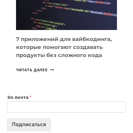
7 приложений для вайбкодинга,
которые помогают создавать
продукты без сложного кода
7
ЧИТАТЬ ДАЛЕЕ
ПРИЛОЖЕНИЙ
ДЛЯ
ВАЙБКОДИНГА,
Эл. почта
*
КОТОРЫЕ
ПОМОГАЮТ
СОЗДАВАТЬ
ПРОДУКТЫ
Подписаться
БЕЗ