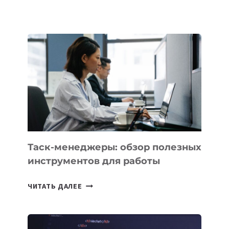
ШКОЛАХ
КАЗАХСТАНА
ПОЯВЯТСЯ
НОВЫЕ
ПРЕДМЕТЫ
ПО
ИСКУССТВЕННОМУ
ИНТЕЛЛЕКТУ
Таск-менеджеры: обзор полезных
инструментов для работы
ТАСК-
ЧИТАТЬ ДАЛЕЕ
МЕНЕДЖЕРЫ:
ОБЗОР
ПОЛЕЗНЫХ