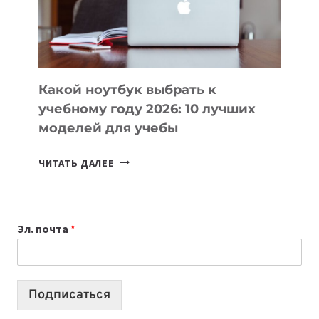
ПРОДУКТЫ
БЕЗ
СЛОЖНОГО
КОДА
Какой ноутбук выбрать к
учебному году 2026: 10 лучших
моделей для учебы
КАКОЙ
ЧИТАТЬ ДАЛЕЕ
НОУТБУК
ВЫБРАТЬ
К
Эл. почта
*
УЧЕБНОМУ
ГОДУ
2026:
10
Подписаться
ЛУЧШИХ
МОДЕЛЕЙ