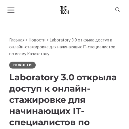
Перейти
к
содержимому
Главная
>
Новости
>
Laboratory 3.0 открыла доступ к
онлайн-стажировке для начинающих IT-специалистов
по всему Казахстану
НОВОСТИ
Laboratory 3.0 открыла
доступ к онлайн-
стажировке для
начинающих IT-
специалистов по