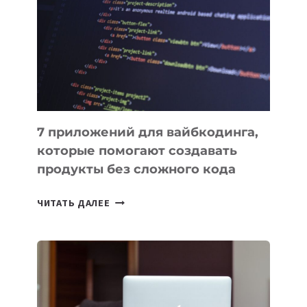
ИНСТРУМЕНТОВ
ДЛЯ
РАБОТЫ
7 приложений для вайбкодинга,
которые помогают создавать
продукты без сложного кода
7
ЧИТАТЬ ДАЛЕЕ
ПРИЛОЖЕНИЙ
ДЛЯ
ВАЙБКОДИНГА,
КОТОРЫЕ
ПОМОГАЮТ
СОЗДАВАТЬ