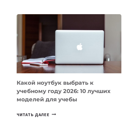
ПРИЛОЖЕНИЙ
ДЛЯ
ВАЙБКОДИНГА,
КОТОРЫЕ
ПОМОГАЮТ
СОЗДАВАТЬ
ПРОДУКТЫ
БЕЗ
СЛОЖНОГО
КОДА
Какой ноутбук выбрать к
учебному году 2026: 10 лучших
моделей для учебы
КАКОЙ
ЧИТАТЬ ДАЛЕЕ
НОУТБУК
ВЫБРАТЬ
К