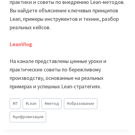
практики и советы по внедрению Lean-методов.
Вы найдете объяснение ключевых принципов
Lean, примеры инструментов и техник, разбор
реальных кейсов.
LeanVlog
На канале представлены ценные уроки и
практические советы по бережливому
производству, основанные на реальных
примерах и успешных Lean-стратегиях.
Метки
#
IT
#
Lean
#
метод
#
образование
записи:
#
цифровизация