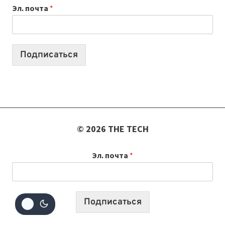
Эл. почта
*
УЧЕБНОМУ
ГОДУ
2026:
10
Подписаться
ЛУЧШИХ
МОДЕЛЕЙ
ДЛЯ
УЧЕБЫ
© 2026 THE TECH
Эл. почта
*
Подписаться