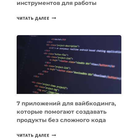
инструментов для работы
ТАСК-
ЧИТАТЬ ДАЛЕЕ
МЕНЕДЖЕРЫ:
ОБЗОР
ПОЛЕЗНЫХ
ИНСТРУМЕНТОВ
ДЛЯ
РАБОТЫ
7 приложений для вайбкодинга,
которые помогают создавать
продукты без сложного кода
7
ЧИТАТЬ ДАЛЕЕ