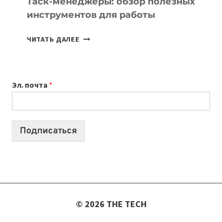
Таск-менеджеры: обзор полезных
инструментов для работы
ТАСК-
ЧИТАТЬ ДАЛЕЕ
МЕНЕДЖЕРЫ:
ОБЗОР
ПОЛЕЗНЫХ
Эл. почта
*
ИНСТРУМЕНТОВ
ДЛЯ
РАБОТЫ
Подписаться
© 2026 THE TECH