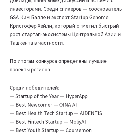
доклады, панельные дискуссии и встречи с
инвесторами. Среди спикеров — сооснователь
GSA Ким Балле и эксперт Startup Genome
Кристофер Хейли, который отметил быстрый
рост стартап-экосистемы Центральной Азии и
Ташкента в частности.
По итогам конкурса определены лучшие
проекты региона.
Среди победителей:
— Startup of the Year — HyperApp
— Best Newcomer — OINA AI
— Best Health Tech Startup — AIDENTIS
— Best Fintech Startup — MoliyAI
— Best Youth Startup — Coursemon