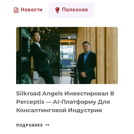
Новости
Полезное
Silkroad Angels Инвестировал В
Perceptis — AI-Платформу Для
Консалтинговой Индустрии
SILKROAD
ПОДРОБНЕЕ
ANGELS