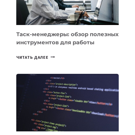
ИНЖЕНЕРА»
Таск-менеджеры: обзор полезных
инструментов для работы
ТАСК-
ЧИТАТЬ ДАЛЕЕ
МЕНЕДЖЕРЫ:
ОБЗОР
ПОЛЕЗНЫХ
ИНСТРУМЕНТОВ
ДЛЯ
РАБОТЫ