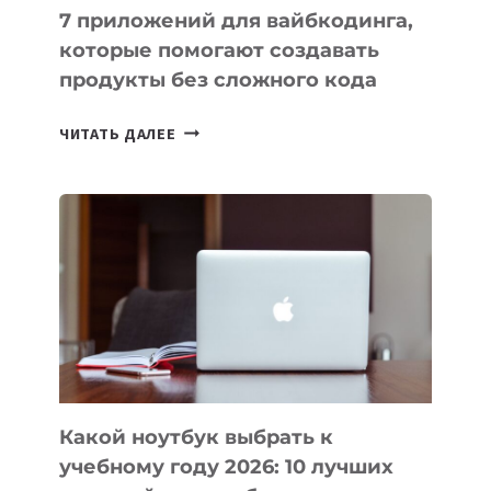
7 приложений для вайбкодинга,
которые помогают создавать
продукты без сложного кода
7
ЧИТАТЬ ДАЛЕЕ
ПРИЛОЖЕНИЙ
ДЛЯ
ВАЙБКОДИНГА,
КОТОРЫЕ
ПОМОГАЮТ
СОЗДАВАТЬ
ПРОДУКТЫ
БЕЗ
СЛОЖНОГО
КОДА
Какой ноутбук выбрать к
учебному году 2026: 10 лучших