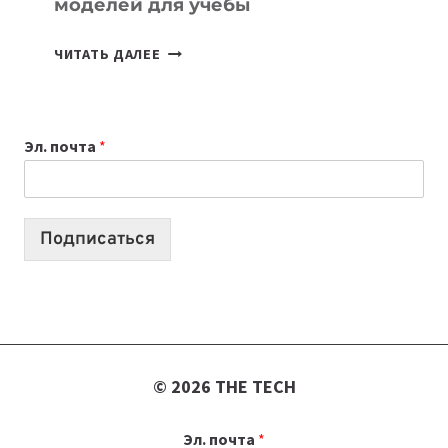
моделей для учебы
КАКОЙ
ЧИТАТЬ ДАЛЕЕ
НОУТБУК
ВЫБРАТЬ
К
Эл. почта
*
УЧЕБНОМУ
ГОДУ
2026:
10
Подписаться
ЛУЧШИХ
МОДЕЛЕЙ
ДЛЯ
УЧЕБЫ
© 2026 THE TECH
Эл. почта
*