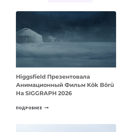
Higgsfield Презентовала
Анимационный Фильм Kök Börü
На SIGGRAPH 2026
HIGGSFIELD
ПОДРОБНЕЕ
ПРЕЗЕНТОВАЛА
АНИМАЦИОННЫЙ
ФИЛЬМ