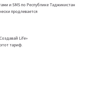
тами и SMS по Республике Таджикистан
ически продлевается
Создавай Life»
этот тариф.