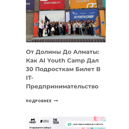
От Долины До Алматы:
Как AI Youth Camp Дал
30 Подросткам Билет В
IT-
Предпринимательство
ОТ
ПОДРОБНЕЕ
ДОЛИНЫ
ДО
АЛМАТЫ:
КАК