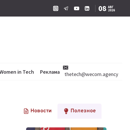
08
АВГ
2026
Women in Tech
Реклама
thetech@wecom.agency
Новости
Полезное