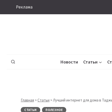
Перейти
Реклама
к
содержимому
Новости
Статьи
С
Главная
>
Статьи
>
Лучший интернет для дома в Таджи
СТАТЬИ
ПОЛЕЗНОЕ