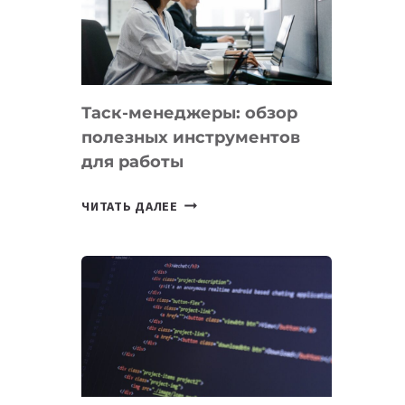
ПО
ИСКУССТВЕННОМУ
ИНТЕЛЛЕКТУ
Таск-менеджеры: обзор
полезных инструментов
для работы
ТАСК-
ЧИТАТЬ ДАЛЕЕ
МЕНЕДЖЕРЫ:
ОБЗОР
ПОЛЕЗНЫХ
ИНСТРУМЕНТОВ
ДЛЯ
РАБОТЫ