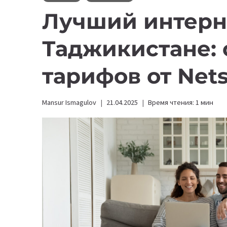
Лучший интерне
Таджикистане:
тарифов от Nets,
Mansur Ismagulov
21.04.2025
Время чтения:
1
мин