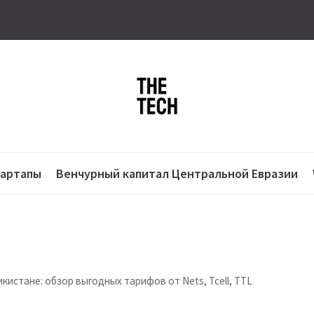
тартапы
Венчурный капитал Центральной Евразии
кистане: обзор выгодных тарифов от Nets, Tcell, TTL