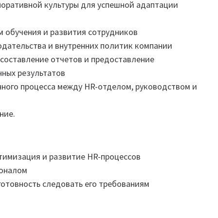
поративной культуры для успешной адаптации
м обучения и развития сотрудников
дательства и внутренних политик компании
 составление отчетов и предоставление
нных результатов
ного процесса между HR-отделом, руководством и
ние.
птимизация и развитие HR-процессов
соналом
готовность следовать его требованиям