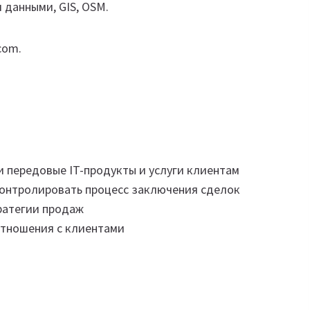
 данными, GIS, OSM.
com.
 передовые IT-продукты и услуги клиентам
онтролировать процесс заключения сделок
ратегии продаж
отношения с клиентами