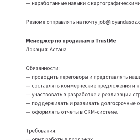
— наработанные навыки с картографическими
Резюме отправлять на почту job@ioyandasoz.
Менеджер по продажам в TrustMe
Локация: Астана
Обязанности:
— проводить переговоры и представлять наши
— составлять коммерческие предложения и к
— участвовать в разработке и реализации ст
— поддерживать и развивать долгосрочные 
— оформлять отчеты в CRM-системе.
Требования:
— опыт работы в продажах