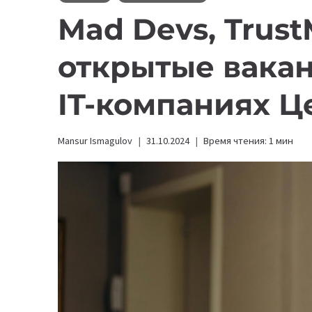
Mad Devs, Trus
открытые вакан
IT-компаниях Ц
Mansur Ismagulov
31.10.2024
Время чтения:
1
мин