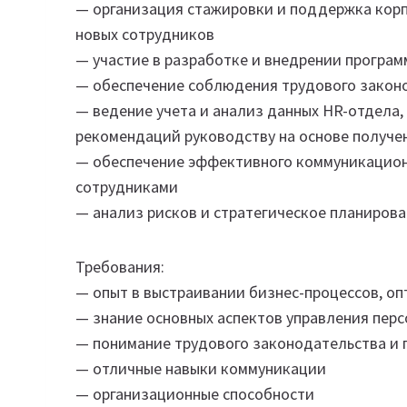
— организация стажировки и поддержка кор
новых сотрудников
— участие в разработке и внедрении програм
— обеспечение соблюдения трудового законо
— ведение учета и анализ данных HR-отдела,
рекомендаций руководству на основе получе
— обеспечение эффективного коммуникацион
сотрудниками
— анализ рисков и стратегическое планирова
Требования:
— опыт в выстраивании бизнес-процессов, о
— знание основных аспектов управления пер
— понимание трудового законодательства и 
— отличные навыки коммуникации
— организационные способности