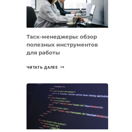
ПО
ИСКУССТВЕННОМУ
ИНТЕЛЛЕКТУ
Таск-менеджеры: обзор
полезных инструментов
для работы
ТАСК-
ЧИТАТЬ ДАЛЕЕ
МЕНЕДЖЕРЫ:
ОБЗОР
ПОЛЕЗНЫХ
ИНСТРУМЕНТОВ
ДЛЯ
РАБОТЫ