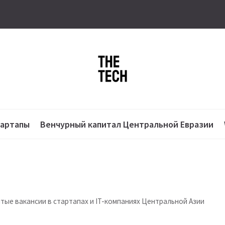
тартапы
Венчурный капитал Центральной Евразии
ытые вакансии в стартапах и IT-компаниях Центральной Азии