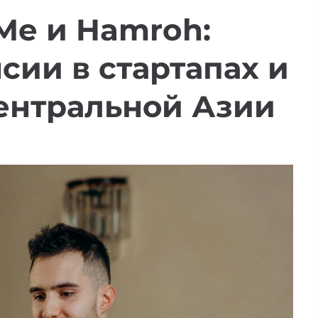
tMe и Hamroh:
сии в стартапах и
ентральной Азии