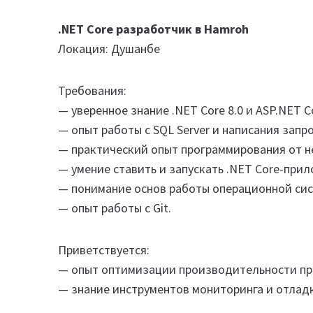
.NET Core разработчик в Hamroh
Локация: Душанбе
Требования:
— уверенное знание .NET Core 8.0 и ASP.NET 
— опыт работы с SQL Server и написания запр
— практический опыт программирования от н
— умение ставить и запускать .NET Core-прил
— понимание основ работы операционной сис
— опыт работы с Git.
Приветствуется:
— опыт оптимизации производительности п
— знание инструментов мониторинга и отладк