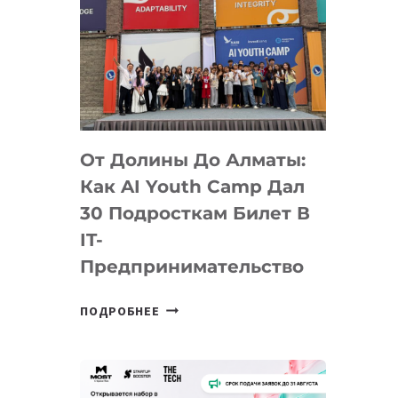
От Долины До Алматы:
Как AI Youth Camp Дал
30 Подросткам Билет В
IT-
Предпринимательство
ОТ
ПОДРОБНЕЕ
ДОЛИНЫ
ДО
АЛМАТЫ:
КАК