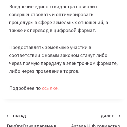
Внедрение единого кадастра позволит
совершенствовать и оптимизировать
процедуры в сфере земельных отношений, а
также их перевод в цифровой формат.
Предоставлять земельные участки в
соответствии с новым законом станут либо
через прямую передачу в электронном формате,
либо через проведение торгов.
Подробнее по
ссылке
.
Навигация
НАЗАД
ДАЛЕЕ
DevOpsDays впервые в
Astana Hub совместно