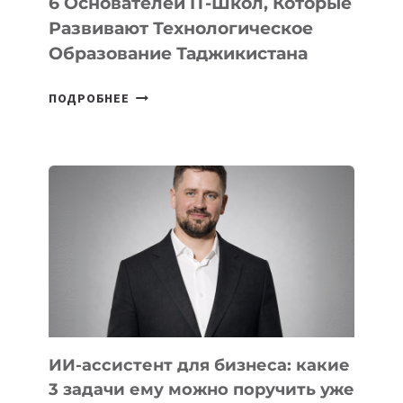
6 Основателей IT-Школ, Которые
Развивают Технологическое
Образование Таджикистана
6
ПОДРОБНЕЕ
ОСНОВАТЕЛЕЙ
IT-
ШКОЛ,
КОТОРЫЕ
РАЗВИВАЮТ
ТЕХНОЛОГИЧЕСКОЕ
ОБРАЗОВАНИЕ
ТАДЖИКИСТАНА
ИИ-ассистент для бизнеса: какие
3 задачи ему можно поручить уже