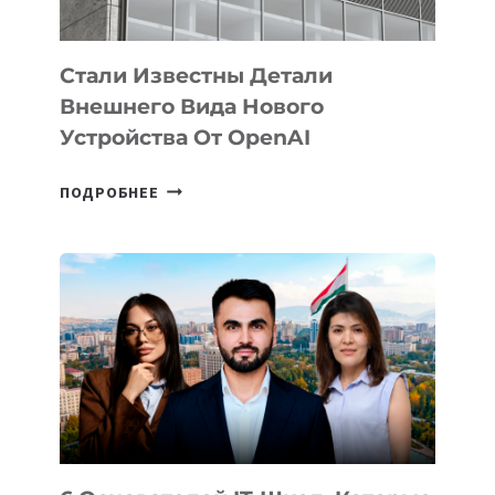
ИНТЕЛЛЕКТА
Стали Известны Детали
Внешнего Вида Нового
Устройства От OpenAI
СТАЛИ
ПОДРОБНЕЕ
ИЗВЕСТНЫ
ДЕТАЛИ
ВНЕШНЕГО
ВИДА
НОВОГО
УСТРОЙСТВА
ОТ
OPENAI