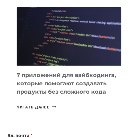
ОБЗОР
ПОЛЕЗНЫХ
ИНСТРУМЕНТОВ
ДЛЯ
РАБОТЫ
7 приложений для вайбкодинга,
которые помогают создавать
продукты без сложного кода
7
ЧИТАТЬ ДАЛЕЕ
ПРИЛОЖЕНИЙ
ДЛЯ
ВАЙБКОДИНГА,
Эл. почта
*
КОТОРЫЕ