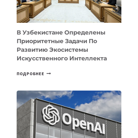
В Узбекистане Определены
Приоритетные Задачи По
Развитию Экосистемы
Искусственного Интеллекта
В
ПОДРОБНЕЕ
УЗБЕКИСТАНЕ
ОПРЕДЕЛЕНЫ
ПРИОРИТЕТНЫЕ
ЗАДАЧИ
ПО
РАЗВИТИЮ
ЭКОСИСТЕМЫ
ИСКУССТВЕННОГО