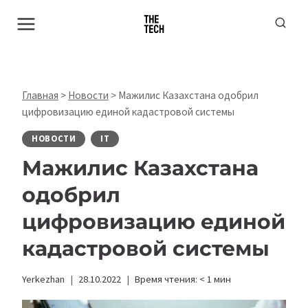
Перейти
к
содержимому
Главная
>
Новости
>
Мажилис Казахстана одобрил
цифровизацию единой кадастровой системы
НОВОСТИ
IT
Мажилис Казахстана
одобрил
цифровизацию единой
кадастровой системы
Yerkezhan
28.10.2022
Время чтения:
< 1
мин