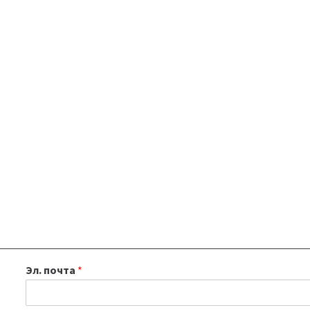
Эл. почта
*