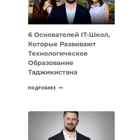
УСТРОЙСТВА
ОТ
OPENAI
6 Основателей IT-Школ,
Которые Развивают
Технологическое
Образование
Таджикистана
6
ПОДРОБНЕЕ
ОСНОВАТЕЛЕЙ
IT-
ШКОЛ,
КОТОРЫЕ
РАЗВИВАЮТ
ТЕХНОЛОГИЧЕСКОЕ