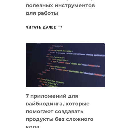
полезных инструментов
СЕГОДНЯ
для работы
ТАСК-
ЧИТАТЬ ДАЛЕЕ
МЕНЕДЖЕРЫ:
ОБЗОР
ПОЛЕЗНЫХ
ИНСТРУМЕНТОВ
ДЛЯ
РАБОТЫ
7 приложений для
вайбкодинга, которые
помогают создавать
продукты без сложного
кода