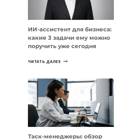
ОБРАЗОВАНИЕ
ТАДЖИКИСТАНА
ИИ-ассистент для бизнеса:
какие 3 задачи ему можно
поручить уже сегодня
ИИ-
ЧИТАТЬ ДАЛЕЕ
АССИСТЕНТ
ДЛЯ
БИЗНЕСА:
КАКИЕ
3
ЗАДАЧИ
ЕМУ
МОЖНО
ПОРУЧИТЬ
Таск-менеджеры: обзор
УЖЕ