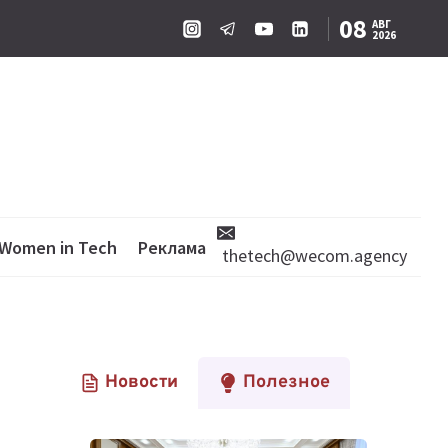
08
АВГ
2026
Women in Tech
Реклама
thetech@wecom.agency
Новости
Полезное