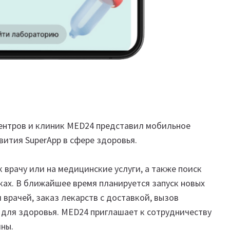
ентров и клиник MED24 представил мобильное
вития SuperApp в сфере здоровья.
 врачу или на медицинские услуги, а также поиск
ах. В ближайшее время планируется запуск новых
врачей, заказ лекарств с доставкой, вызов
 для здоровья. MED24 приглашает к сотрудничеству
ны.