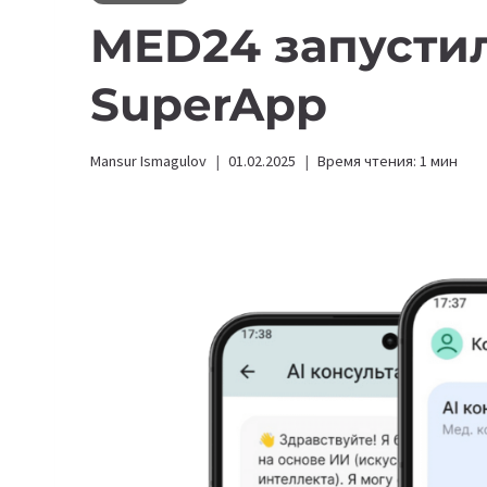
MED24 запусти
SuperApp
Mansur Ismagulov
01.02.2025
Время чтения:
1
мин