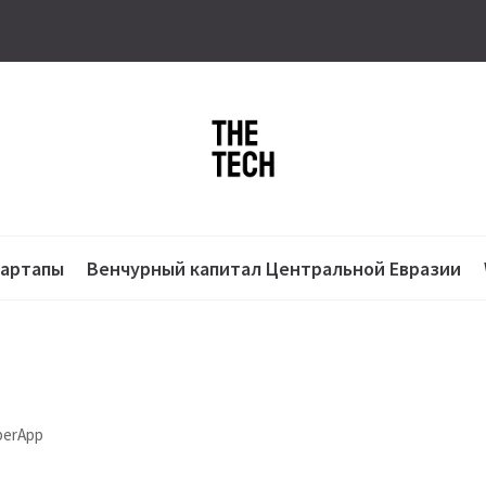
тартапы
Венчурный капитал Центральной Евразии
perApp