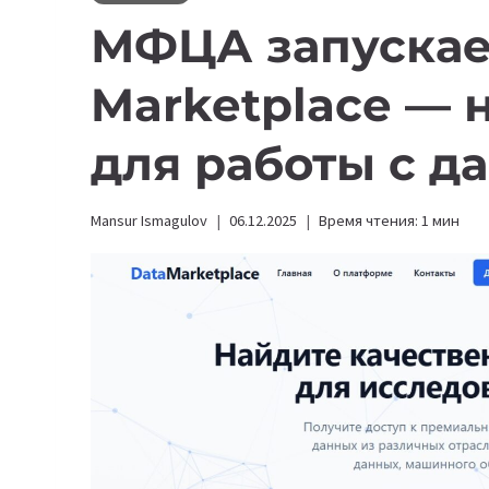
МФЦА запускает
Marketplace — 
для работы с 
Mansur Ismagulov
06.12.2025
Время чтения:
1
мин