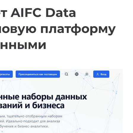
 AIFC Data
новую платформу
данными