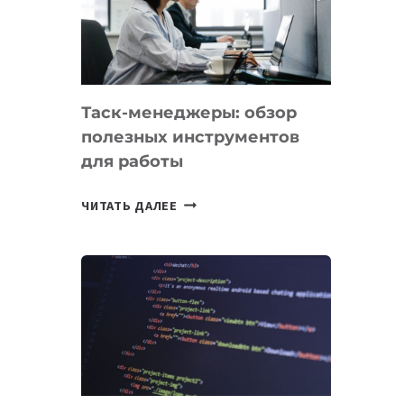
ПО
ИСКУССТВЕННОМУ
ИНТЕЛЛЕКТУ
Таск-менеджеры: обзор
полезных инструментов
для работы
ТАСК-
ЧИТАТЬ ДАЛЕЕ
МЕНЕДЖЕРЫ:
ОБЗОР
ПОЛЕЗНЫХ
ИНСТРУМЕНТОВ
ДЛЯ
РАБОТЫ