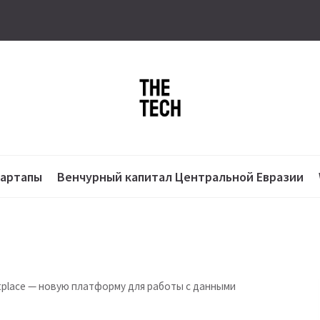
тартапы
Венчурный капитал Центральной Евразии
tplace — новую платформу для работы с данными