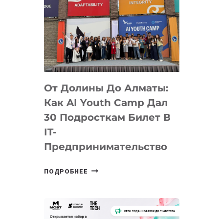
От Долины До Алматы:
Как AI Youth Camp Дал
30 Подросткам Билет В
IT-
Предпринимательство
ОТ
ПОДРОБНЕЕ
ДОЛИНЫ
ДО
АЛМАТЫ:
КАК