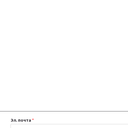
Эл. почта
*