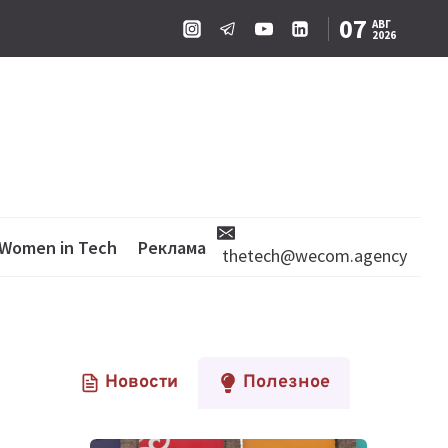
07
АВГ
2026
Women in Tech
Реклама
thetech@wecom.agency
Новости
Полезное