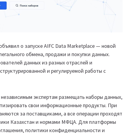
ъявил о запуске AIFC Data Marketplace — новой
егального обмена, продажи и покупки данных.
вателей данных из разных отраслей и
структурированной и регулируемой работы с
и независимым экспертам размещать наборы данных,
етизировать свои информационные продукты. При
аняются за поставщиками, а все операции проходят
лики Казахстан и нормами МФЦА. Для платформы
оглашения, политики конфиденциальности и