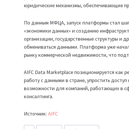
юридические механизмы, обеспечивающие про
По данным МФЦА, запуск платформы стал ша
«экономики данных» и созданию инфраструкт
организации, государственные структуры и др
обмениваться данными. Платформа уже начал
рынку коммерческой недвижимости, что подт
AIFC Data Marketplace позиционируется как 
работу с данными в стране, упростить доступ
возможности для компаний, работающих в сф
консалтинга.
Источник:
AIFC
Метки