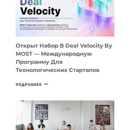
Открыт Набор В Deal Velocity By
MOST — Международную
Программу Для
Технологических Стартапов
ОТКРЫТ
ПОДРОБНЕЕ
НАБОР
В
DEAL
VELOCITY
BY
MOST