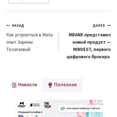
Навигация
НАЗАД
ДАЛЕЕ
по
Как устроиться в Meta:
MBANK представил
опыт Зарины
новый продукт —
записям
Толагаевой
MINVEST, первого
цифрового брокера
Новости
Полезное