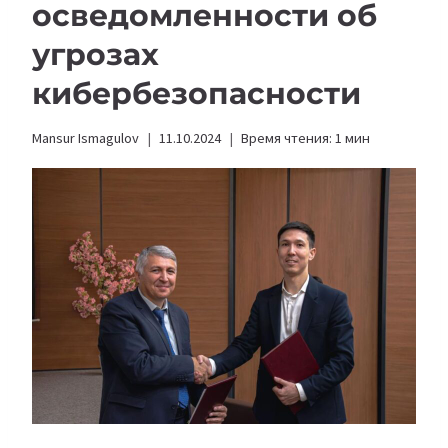
осведомленности об
угрозах
кибербезопасности
Mansur Ismagulov
11.10.2024
Время чтения:
1
мин