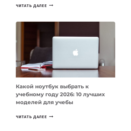
7
ЧИТАТЬ ДАЛЕЕ
ПРИЛОЖЕНИЙ
ДЛЯ
ВАЙБКОДИНГА,
КОТОРЫЕ
ПОМОГАЮТ
СОЗДАВАТЬ
ПРОДУКТЫ
БЕЗ
СЛОЖНОГО
КОДА
Какой ноутбук выбрать к
учебному году 2026: 10 лучших
моделей для учебы
КАКОЙ
ЧИТАТЬ ДАЛЕЕ
НОУТБУК
ВЫБРАТЬ