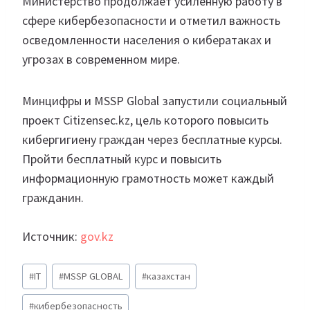
Министерство продолжает усиленную работу в
сфере кибербезопасности и отметил важность
осведомленности населения о кибератаках и
угрозах в современном мире.
Минцифры и MSSP Global запустили социальный
проект Citizensec.kz, цель которого повысить
кибергигиену граждан через бесплатные курсы.
Пройти бесплатный курс и повысить
информационную грамотность может каждый
гражданин.
Источник:
gov.kz
Метки
#
IT
#
MSSP GLOBAL
#
казахстан
записи:
#
кибербезопасность