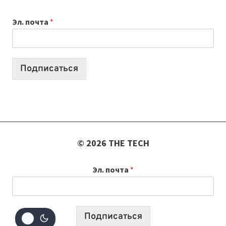
К
Эл. почта
*
УЧЕБНОМУ
ГОДУ
2026:
10
Подписаться
ЛУЧШИХ
МОДЕЛЕЙ
ДЛЯ
УЧЕБЫ
© 2026 THE TECH
Эл. почта
*
Подписаться