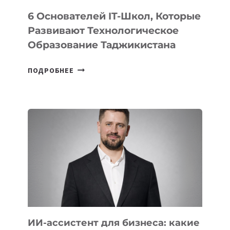
6 Основателей IT-Школ, Которые
Развивают Технологическое
Образование Таджикистана
6
ПОДРОБНЕЕ
ОСНОВАТЕЛЕЙ
IT-
ШКОЛ,
КОТОРЫЕ
РАЗВИВАЮТ
ТЕХНОЛОГИЧЕСКОЕ
ОБРАЗОВАНИЕ
ТАДЖИКИСТАНА
ИИ-ассистент для бизнеса: какие