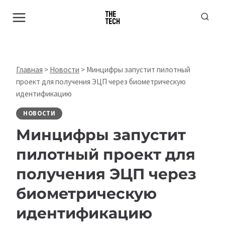
Перейти
к
содержимому
Главная
>
Новости
>
Минцифры запустит пилотный
проект для получения ЭЦП через биометрическую
идентификацию
НОВОСТИ
Минцифры запустит
пилотный проект для
получения ЭЦП через
биометрическую
идентификацию