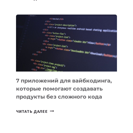
МЕНЕДЖЕРЫ:
ОБЗОР
ПОЛЕЗНЫХ
ИНСТРУМЕНТОВ
ДЛЯ
РАБОТЫ
7 приложений для вайбкодинга,
которые помогают создавать
продукты без сложного кода
7
ЧИТАТЬ ДАЛЕЕ
ПРИЛОЖЕНИЙ
ДЛЯ
ВАЙБКОДИНГА,