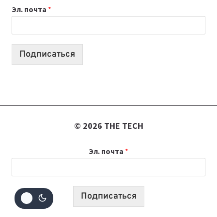
Эл. почта
*
КОТОРЫЕ
ПОМОГАЮТ
СОЗДАВАТЬ
ПРОДУКТЫ
Подписаться
БЕЗ
СЛОЖНОГО
КОДА
© 2026 THE TECH
Эл. почта
*
Подписаться