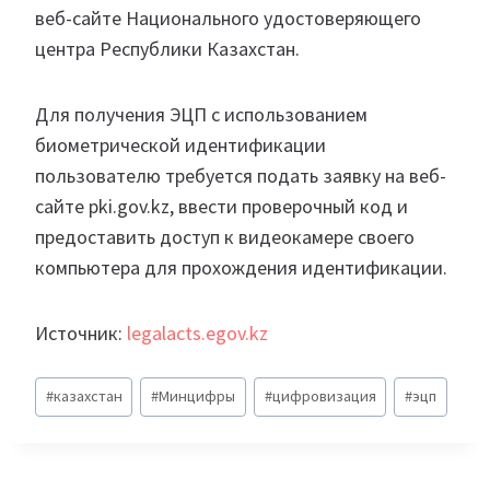
веб-сайте Национального удостоверяющего
центра Республики Казахстан.
Для получения ЭЦП с использованием
биометрической идентификации
пользователю требуется подать заявку на веб-
сайте pki.gov.kz, ввести проверочный код и
предоставить доступ к видеокамере своего
компьютера для прохождения идентификации.
Источник:
legalacts.egov.kz
Метки
#
казахстан
#
Минцифры
#
цифровизация
#
эцп
записи: