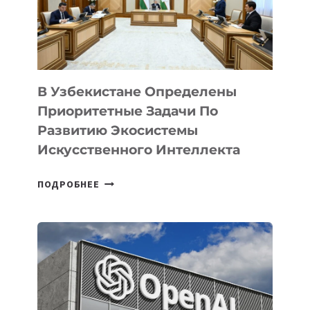
В Узбекистане Определены
Приоритетные Задачи По
Развитию Экосистемы
Искусственного Интеллекта
В
ПОДРОБНЕЕ
УЗБЕКИСТАНЕ
ОПРЕДЕЛЕНЫ
ПРИОРИТЕТНЫЕ
ЗАДАЧИ
ПО
РАЗВИТИЮ
ЭКОСИСТЕМЫ