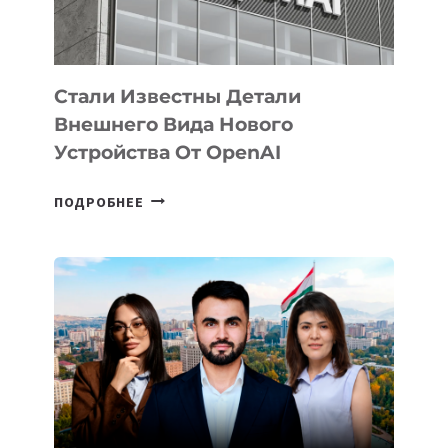
ИСКУССТВЕННОГО
ИНТЕЛЛЕКТА
Стали Известны Детали
Внешнего Вида Нового
Устройства От OpenAI
СТАЛИ
ПОДРОБНЕЕ
ИЗВЕСТНЫ
ДЕТАЛИ
ВНЕШНЕГО
ВИДА
НОВОГО
УСТРОЙСТВА
ОТ
OPENAI