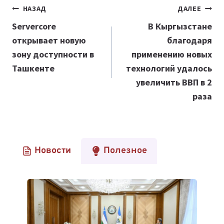
Навигация
НАЗАД
ДАЛЕЕ
по
Servercore
В Кыргызстане
открывает новую
благодаря
записям
зону доступности в
применению новых
Ташкенте
технологий удалось
увеличить ВВП в 2
раза
Новости
Полезное