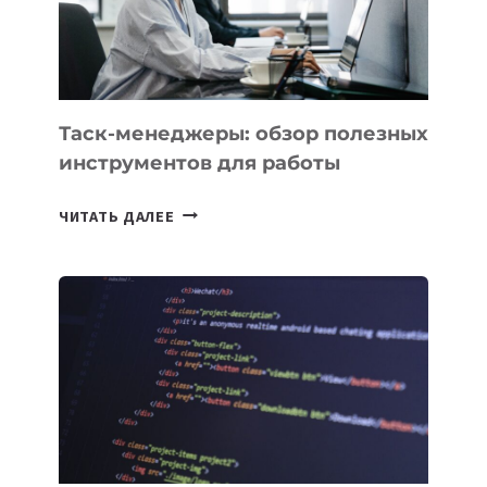
ИНТЕЛЛЕКТУ
Таск-менеджеры: обзор полезных
инструментов для работы
ТАСК-
ЧИТАТЬ ДАЛЕЕ
МЕНЕДЖЕРЫ:
ОБЗОР
ПОЛЕЗНЫХ
ИНСТРУМЕНТОВ
ДЛЯ
РАБОТЫ