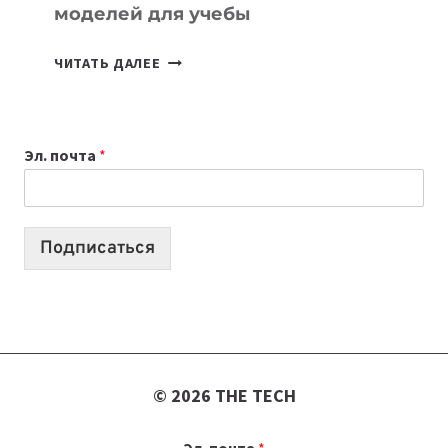
моделей для учебы
КАКОЙ
ЧИТАТЬ ДАЛЕЕ
НОУТБУК
ВЫБРАТЬ
К
Эл. почта
*
УЧЕБНОМУ
ГОДУ
2026:
10
Подписаться
ЛУЧШИХ
МОДЕЛЕЙ
ДЛЯ
УЧЕБЫ
© 2026 THE TECH