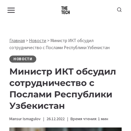
Перейти
к
содержимому
Главная
>
Новости
>
Министр ИКТ обсудил
сотрудничество с Послами Республики Узбекистан
НОВОСТИ
Министр ИКТ обсудил
сотрудничество с
Послами Республики
Узбекистан
Mansur Ismagulov
26.12.2022
Время чтения:
1
мин