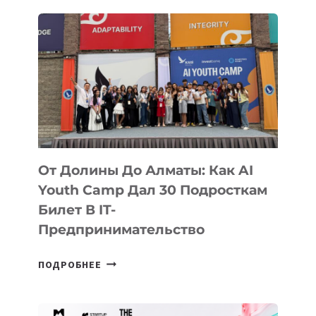
От Долины До Алматы: Как AI
Youth Camp Дал 30 Подросткам
Билет В IT-
Предпринимательство
ОТ
ПОДРОБНЕЕ
ДОЛИНЫ
ДО
АЛМАТЫ: