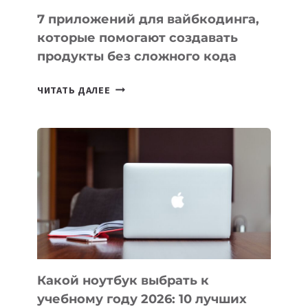
7 приложений для вайбкодинга,
которые помогают создавать
продукты без сложного кода
7
ЧИТАТЬ ДАЛЕЕ
ПРИЛОЖЕНИЙ
ДЛЯ
ВАЙБКОДИНГА,
КОТОРЫЕ
ПОМОГАЮТ
СОЗДАВАТЬ
ПРОДУКТЫ
БЕЗ
СЛОЖНОГО
КОДА
Какой ноутбук выбрать к
учебному году 2026: 10 лучших