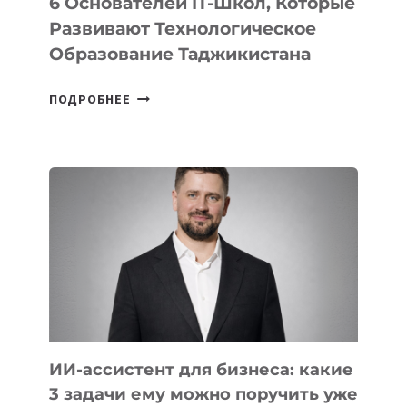
6 Основателей IT-Школ, Которые
Развивают Технологическое
Образование Таджикистана
6
ПОДРОБНЕЕ
ОСНОВАТЕЛЕЙ
IT-
ШКОЛ,
КОТОРЫЕ
РАЗВИВАЮТ
ТЕХНОЛОГИЧЕСКОЕ
ОБРАЗОВАНИЕ
ТАДЖИКИСТАНА
ИИ-ассистент для бизнеса: какие
3 задачи ему можно поручить уже