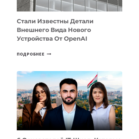
ИНТЕЛЛЕКТА
Стали Известны Детали
Внешнего Вида Нового
Устройства От OpenAI
СТАЛИ
ПОДРОБНЕЕ
ИЗВЕСТНЫ
ДЕТАЛИ
ВНЕШНЕГО
ВИДА
НОВОГО
УСТРОЙСТВА
ОТ
OPENAI