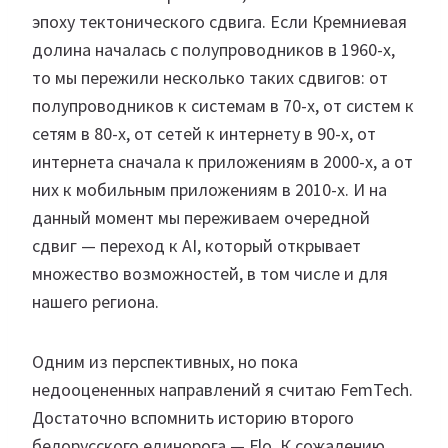
эпоху тектонического сдвига. Если Кремниевая
долина началась с полупроводников в 1960-х,
то мы пережили несколько таких сдвигов: от
полупроводников к системам в 70-х, от систем к
сетям в 80-х, от сетей к интернету в 90-х, от
интернета сначала к приложениям в 2000-х, а от
них к мобильным приложениям в 2010-х. И на
данный момент мы переживаем очередной
сдвиг — переход к AI, который открывает
множество возможностей, в том числе и для
нашего региона.
Одним из перспективных, но пока
недооцененных направлений я считаю FemTech.
Достаточно вспомнить историю второго
белорусского единорога — Flo. К сожалению,