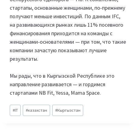
стартапы, основанные женщинами, по-прежнему
получают меньше инвестиций. По данным IFC,
на развивающихся рынках лишь 11% посевного
финансирования приходится на команды с
женщинами-основателями — при том, что такие
компании зачастую показывают лучшие
результаты.
Мы рады, что в Кыргызской Республике это
направление развивается — и гордимся
стартапами NB Fit, Yessa, Mama Space.
Метки
#
IT
#
казахстан
#
Кыргызстан
записи: