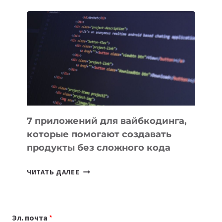
ОБЗОР
ПОЛЕЗНЫХ
ИНСТРУМЕНТОВ
ДЛЯ
РАБОТЫ
7 приложений для вайбкодинга,
которые помогают создавать
продукты без сложного кода
7
ЧИТАТЬ ДАЛЕЕ
ПРИЛОЖЕНИЙ
ДЛЯ
ВАЙБКОДИНГА,
Эл. почта
*
КОТОРЫЕ