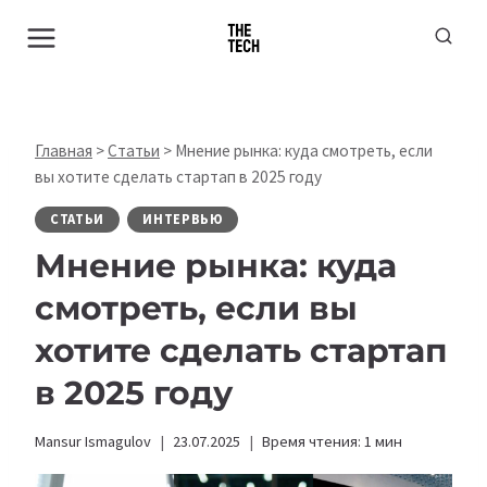
Перейти
к
содержимому
Главная
>
Статьи
>
Мнение рынка: куда смотреть, если
вы хотите сделать стартап в 2025 году
СТАТЬИ
ИНТЕРВЬЮ
Мнение рынка: куда
смотреть, если вы
хотите сделать стартап
в 2025 году
Mansur Ismagulov
23.07.2025
Время чтения:
1
мин