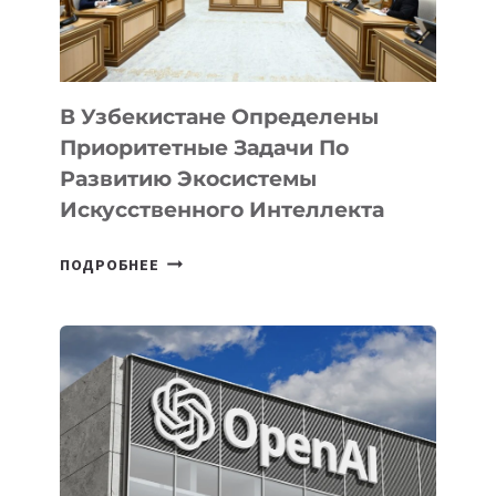
В Узбекистане Определены
Приоритетные Задачи По
Развитию Экосистемы
Искусственного Интеллекта
В
ПОДРОБНЕЕ
УЗБЕКИСТАНЕ
ОПРЕДЕЛЕНЫ
ПРИОРИТЕТНЫЕ
ЗАДАЧИ
ПО
РАЗВИТИЮ
ЭКОСИСТЕМЫ
ИСКУССТВЕННОГО