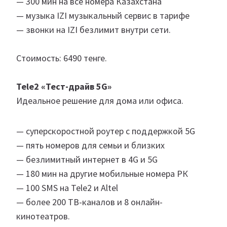
— 300 мин на все номера Казахстана
— музыка IZI музыкальный сервис в тарифе
— звонки на IZI безлимит внутри сети.
Стоимость: 6490 тенге.
Tele2 «Тест-драйв 5G»
Идеальное решение для дома или офиса.
— суперскоростной роутер с поддержкой 5G
— пять номеров для семьи и близких
— безлимитный интернет в 4G и 5G
— 180 мин на другие мобильные номера РК
— 100 SMS на Tele2 и Altel
— более 200 ТВ-каналов и 8 онлайн-
кинотеатров.