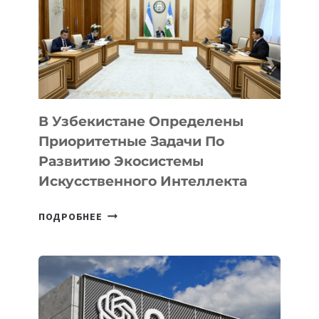
В Узбекистане Определены
Приоритетные Задачи По
Развитию Экосистемы
Искусственного Интеллекта
В
ПОДРОБНЕЕ
УЗБЕКИСТАНЕ
ОПРЕДЕЛЕНЫ
ПРИОРИТЕТНЫЕ
ЗАДАЧИ
ПО
РАЗВИТИЮ