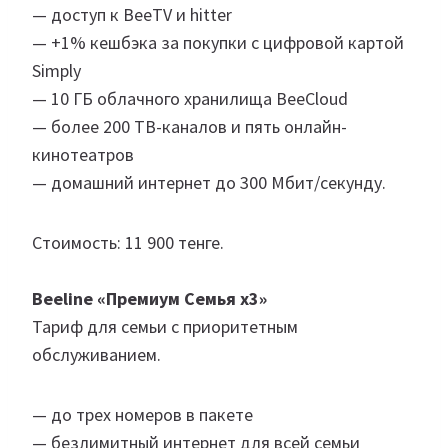
— доступ к BeeTV и hitter
— +1% кешбэка за покупки с цифровой картой
Simply
— 10 ГБ облачного хранилища BeeCloud
— более 200 ТВ-каналов и пять онлайн-
кинотеатров
— домашний интернет до 300 Мбит/секунду.
Стоимость: 11 900 тенге.
Beeline «Премиум Семья х3»
Тариф для семьи с приоритетным
обслуживанием.
— до трех номеров в пакете
— безлимитный интернет для всей семьи