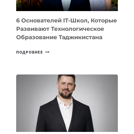
6 Основателей IT-Школ, Которые
Развивают Технологическое
Образование Таджикистана
6
ПОДРОБНЕЕ
ОСНОВАТЕЛЕЙ
IT-
ШКОЛ,
КОТОРЫЕ
РАЗВИВАЮТ
ТЕХНОЛОГИЧЕСКОЕ
ОБРАЗОВАНИЕ
ТАДЖИКИСТАНА