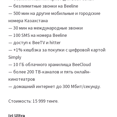
— безлимитные звонки на Beeline
— 500 мин на другие мобильные и городские
номера Казахстана
— 30 мин на международные звонки
— 100 SMS на номера Beeline
— доступ к BeeTV и hitter
— +1% кешбэка за покупки с цифровой картой
Simply
— 10 ГБ облачного хранилища BeeCloud
— более 200 ТВ-каналов и пять онлайн-
кинотеатров
— домашний интернет до 300 Мбит/секунду.
Стоимость: 15 999 тенге.
izi Ultra