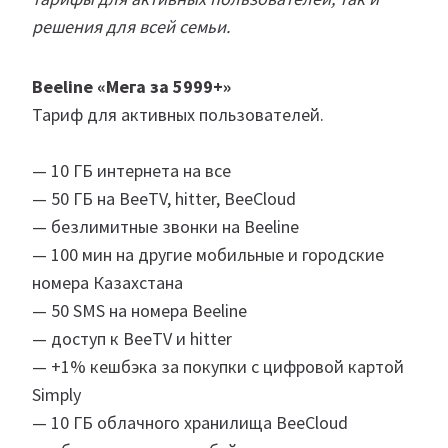
решения для всей семьи.
Beeline «Мега за 5999+»
Тариф для активных пользователей.
— 10 ГБ интернета на все
— 50 ГБ на BeeTV, hitter, BeeCloud
— безлимитные звонки на Beeline
— 100 мин на другие мобильные и городские
номера Казахстана
— 50 SMS на номера Beeline
— доступ к BeeTV и hitter
— +1% кешбэка за покупки с цифровой картой
Simply
— 10 ГБ облачного хранилища BeeCloud