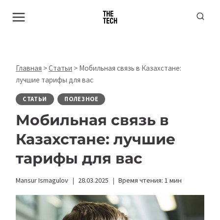
Перейти
к
содержимому
Главная
>
Статьи
>
Мобильная связь в Казахстане:
лучшие тарифы для вас
СТАТЬИ
ПОЛЕЗНОЕ
Мобильная связь в
Казахстане: лучшие
тарифы для вас
Mansur Ismagulov
28.03.2025
Время чтения:
1
мин