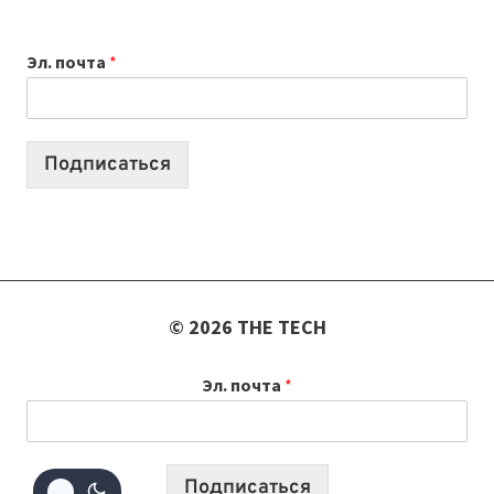
ДЛЯ
ВАЙБКОДИНГА,
Эл. почта
*
КОТОРЫЕ
ПОМОГАЮТ
СОЗДАВАТЬ
ПРОДУКТЫ
Подписаться
БЕЗ
СЛОЖНОГО
КОДА
© 2026 THE TECH
Эл. почта
*
Подписаться