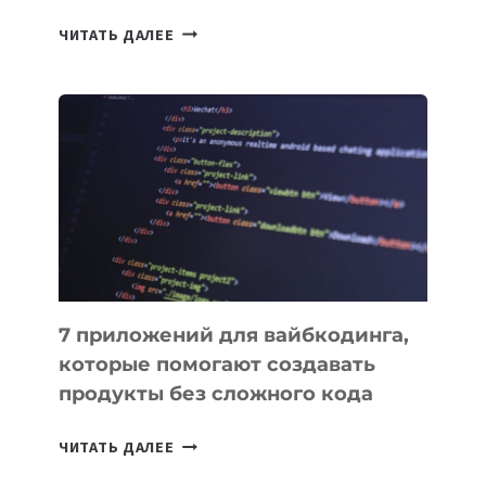
ТАСК-
ЧИТАТЬ ДАЛЕЕ
МЕНЕДЖЕРЫ:
ОБЗОР
ПОЛЕЗНЫХ
ИНСТРУМЕНТОВ
ДЛЯ
РАБОТЫ
7 приложений для вайбкодинга,
которые помогают создавать
продукты без сложного кода
7
ЧИТАТЬ ДАЛЕЕ
ПРИЛОЖЕНИЙ