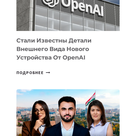
ЭКОСИСТЕМЫ
ИСКУССТВЕННОГО
ИНТЕЛЛЕКТА
Стали Известны Детали
Внешнего Вида Нового
Устройства От OpenAI
СТАЛИ
ПОДРОБНЕЕ
ИЗВЕСТНЫ
ДЕТАЛИ
ВНЕШНЕГО
ВИДА
НОВОГО
УСТРОЙСТВА
ОТ
OPENAI