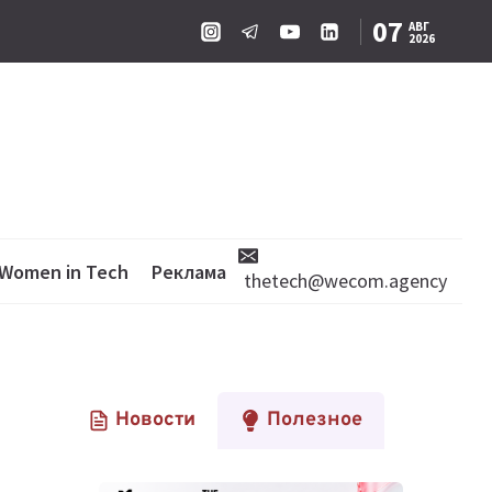
07
АВГ
2026
Women in Tech
Реклама
thetech@wecom.agency
Новости
Полезное