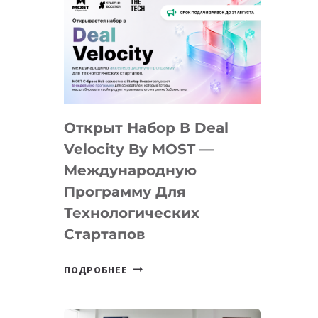
Открыт Набор В Deal
Velocity By MOST —
Международную
Программу Для
Технологических
Стартапов
ОТКРЫТ
ПОДРОБНЕЕ
НАБОР
В