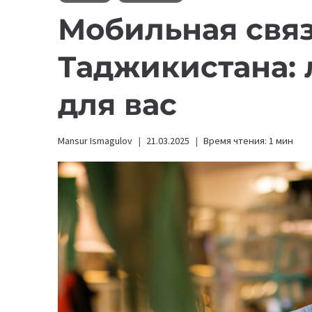
Мобильная связ
Таджикистана:
для вас
Mansur Ismagulov
21.03.2025
Время чтения:
1
мин