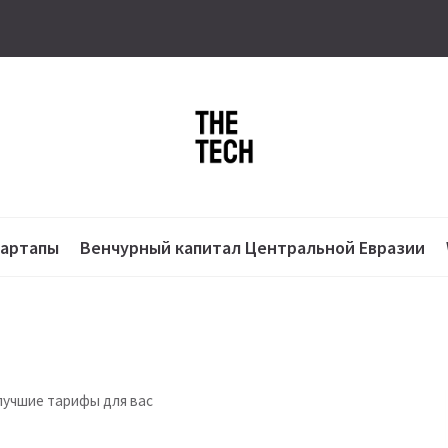
тартапы
Венчурный капитал Центральной Евразии
лучшие тарифы для вас