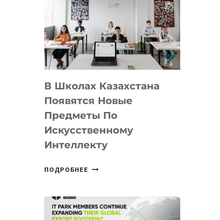
DEAL
VELOCITY
BY
MOST
—
МЕЖДУНАРОДНУЮ
ПРОГРАММУ
В Школах Казахстана
ДЛЯ
ТЕХНОЛОГИЧЕСКИХ
Появятся Новые
СТАРТАПОВ
Предметы По
Искусственному
Интеллекту
В
ПОДРОБНЕЕ
ШКОЛАХ
КАЗАХСТАНА
ПОЯВЯТСЯ
НОВЫЕ