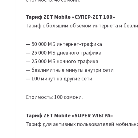
Тариф ZET Mobile «СУПЕР-ZET 100»
Тариф с большим объемом интернета и безли
— 50 000 МБ интернет-трафика
— 25 000 МБ дневного трафика
— 25 000 МБ ночного трафика
— безлимитные минуты внутри сети
— 100 минут на другие сети
Стоимость: 100 сомони.
Тариф ZET Mobile «SUPER УЛЬТРА»
Тариф для активных пользователей мобильно