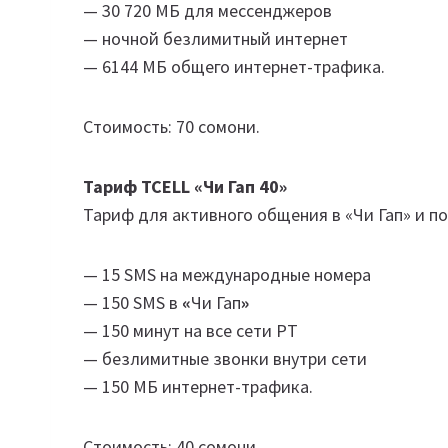
— 30 720 МБ для мессенджеров
— ночной безлимитный интернет
— 6144 МБ общего интернет-трафика.
Стоимость: 70 сомони.
Тариф TCELL «Чи Гап 40»
Тариф для активного общения в «Чи Гап» и п
— 15 SMS на международные номера
— 150 SMS в
«
Чи Гап
»
— 150 минут на все сети РТ
— безлимитные звонки внутри сети
— 150 МБ интернет-трафика.
Стоимость: 40 сомони.