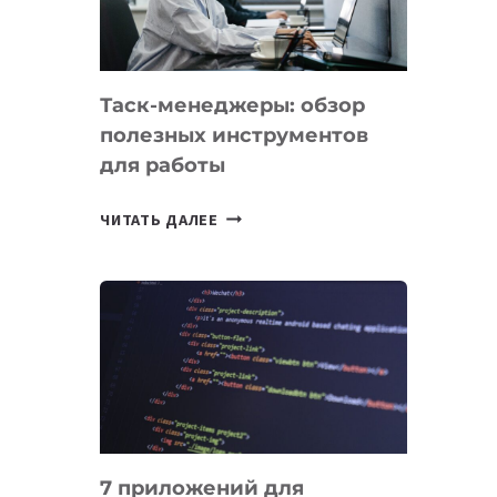
ДО
102
СТРАН
Таск-менеджеры: обзор
полезных инструментов
для работы
ТАСК-
ЧИТАТЬ ДАЛЕЕ
МЕНЕДЖЕРЫ:
ОБЗОР
ПОЛЕЗНЫХ
ИНСТРУМЕНТОВ
ДЛЯ
РАБОТЫ
7 приложений для