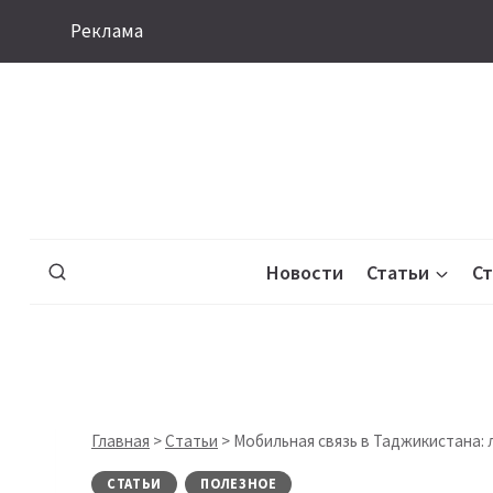
Перейти
Реклама
к
содержимому
Новости
Статьи
С
Главная
>
Статьи
>
Мобильная связь в Таджикистана: 
СТАТЬИ
ПОЛЕЗНОЕ