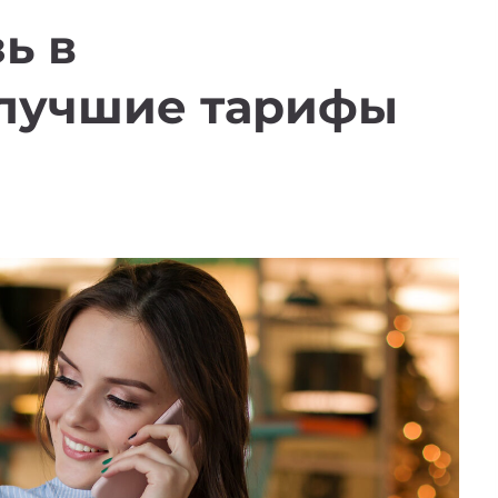
ь в
 лучшие тарифы