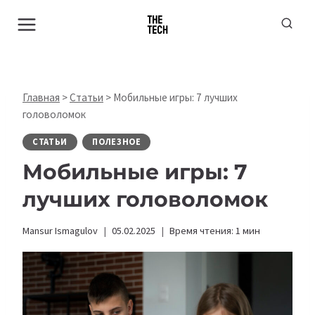
Перейти
к
содержимому
Главная
>
Статьи
>
Мобильные игры: 7 лучших
головоломок
СТАТЬИ
ПОЛЕЗНОЕ
Мобильные игры: 7
лучших головоломок
Mansur Ismagulov
05.02.2025
Время чтения:
1
мин