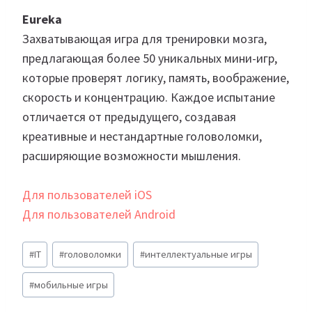
Eureka
Захватывающая игра для тренировки мозга,
предлагающая более 50 уникальных мини-игр,
которые проверят логику, память, воображение,
скорость и концентрацию. Каждое испытание
отличается от предыдущего, создавая
креативные и нестандартные головоломки,
расширяющие возможности мышления.
Для пользователей iOS
Для пользователей Android
Метки
#
IT
#
головоломки
#
интеллектуальные игры
записи:
#
мобильные игры