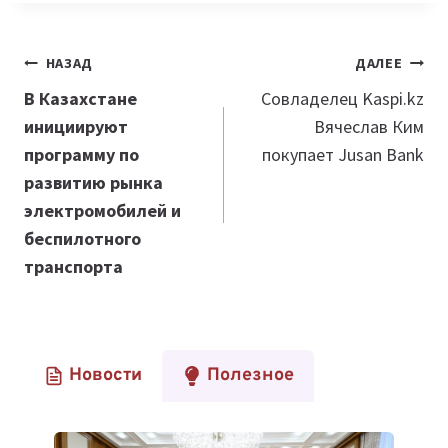
Навигация
НАЗАД
ДАЛЕЕ
по
В Казахстане
Совладелец Kaspi.kz
инициируют
Вячеслав Ким
записям
программу по
покупает Jusan Bank
развитию рынка
электромобилей и
беспилотного
транспорта
Новости
Полезное