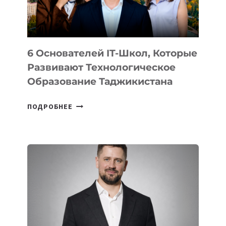
OPENAI
6 Основателей IT-Школ, Которые
Развивают Технологическое
Образование Таджикистана
6
ПОДРОБНЕЕ
ОСНОВАТЕЛЕЙ
IT-
ШКОЛ,
КОТОРЫЕ
РАЗВИВАЮТ
ТЕХНОЛОГИЧЕСКОЕ
ОБРАЗОВАНИЕ
ТАДЖИКИСТАНА