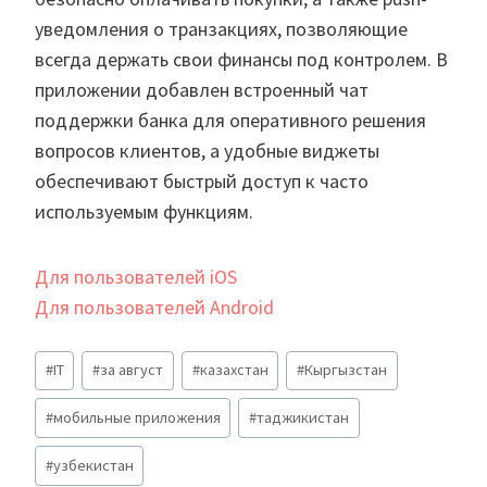
уведомления о транзакциях, позволяющие
всегда держать свои финансы под контролем. В
приложении добавлен встроенный чат
поддержки банка для оперативного решения
вопросов клиентов, а удобные виджеты
обеспечивают быстрый доступ к часто
используемым функциям.
Для пользователей iOS
Для пользователей Android
Метки
#
IT
#
за август
#
казахстан
#
Кыргызстан
записи:
#
мобильные приложения
#
таджикистан
#
узбекистан