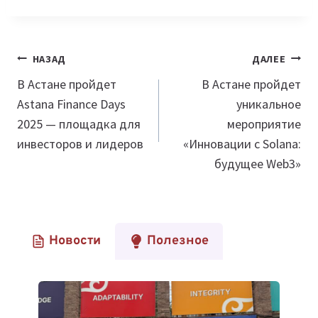
Навигация
НАЗАД
ДАЛЕЕ
по
В Астане пройдет
В Астане пройдет
Astana Finance Days
уникальное
записям
2025 — площадка для
мероприятие
инвесторов и лидеров
«Инновации с Solana:
будущее Web3»
Новости
Полезное