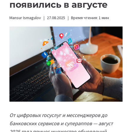
появились в августе
Mansur Ismagulov
27.08.2025
Время чтения:
1
мин
От цифровых госуслуг и мессенджеров до
банковских сервисов и супераппов — август
2025 года принес множество обновлений.