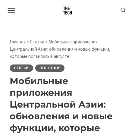
Перейти
к
содержимому
Главная
>
Статьи
>
Мобильные приложения
Центральной Азии: обновления и новые функции,
которые появились в августе
СТАТЬИ
ПОЛЕЗНОЕ
Мобильные
приложения
Центральной Азии:
обновления и новые
функции, которые