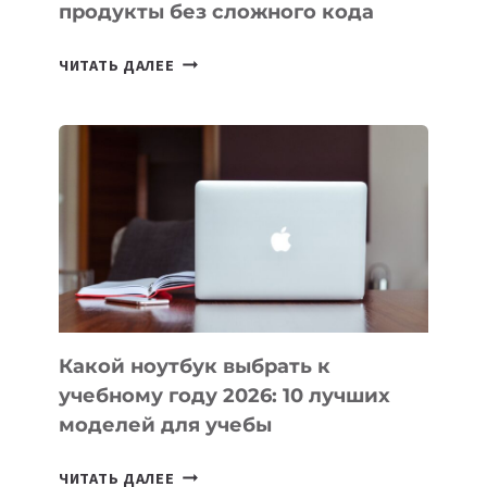
продукты без сложного кода
7
ЧИТАТЬ ДАЛЕЕ
ПРИЛОЖЕНИЙ
ДЛЯ
ВАЙБКОДИНГА,
КОТОРЫЕ
ПОМОГАЮТ
СОЗДАВАТЬ
ПРОДУКТЫ
БЕЗ
СЛОЖНОГО
КОДА
Какой ноутбук выбрать к
учебному году 2026: 10 лучших
моделей для учебы
КАКОЙ
ЧИТАТЬ ДАЛЕЕ