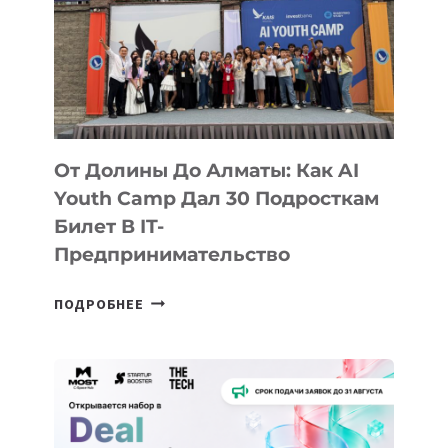
От Долины До Алматы: Как AI
Youth Camp Дал 30 Подросткам
Билет В IT-
Предпринимательство
ОТ
ПОДРОБНЕЕ
ДОЛИНЫ
ДО
АЛМАТЫ:
КАК
AI
YOUTH