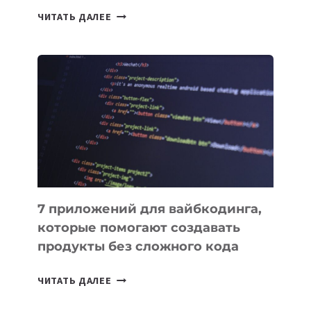
ТАСК-
ЧИТАТЬ ДАЛЕЕ
МЕНЕДЖЕРЫ:
ОБЗОР
ПОЛЕЗНЫХ
ИНСТРУМЕНТОВ
ДЛЯ
РАБОТЫ
7 приложений для вайбкодинга,
которые помогают создавать
продукты без сложного кода
7
ЧИТАТЬ ДАЛЕЕ
ПРИЛОЖЕНИЙ