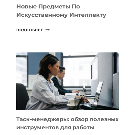
СТАРТАПОВ
Новые Предметы По
Искусственному Интеллекту
В
ПОДРОБНЕЕ
ШКОЛАХ
КАЗАХСТАНА
ПОЯВЯТСЯ
НОВЫЕ
ПРЕДМЕТЫ
ПО
ИСКУССТВЕННОМУ
ИНТЕЛЛЕКТУ
Таск-менеджеры: обзор полезных
инструментов для работы