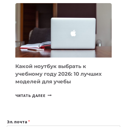
ДЛЯ
ВАЙБКОДИНГА,
КОТОРЫЕ
ПОМОГАЮТ
СОЗДАВАТЬ
ПРОДУКТЫ
БЕЗ
СЛОЖНОГО
КОДА
Какой ноутбук выбрать к
учебному году 2026: 10 лучших
моделей для учебы
КАКОЙ
ЧИТАТЬ ДАЛЕЕ
НОУТБУК
ВЫБРАТЬ
К
Эл. почта
*
УЧЕБНОМУ