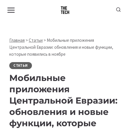
Перейти
к
содержимому
Главная
>
Статьи
>
Мобильные приложения
Центральной Евразии: обновления и новые функции,
которые появились в ноябре
СТАТЬИ
Мобильные
приложения
Центральной Евразии:
обновления и новые
функции, которые