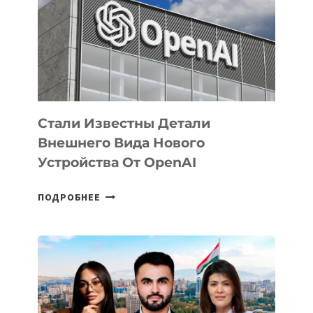
ПО
РАЗВИТИЮ
ЭКОСИСТЕМЫ
ИСКУССТВЕННОГО
ИНТЕЛЛЕКТА
Стали Известны Детали
Внешнего Вида Нового
Устройства От OpenAI
СТАЛИ
ПОДРОБНЕЕ
ИЗВЕСТНЫ
ДЕТАЛИ
ВНЕШНЕГО
ВИДА
НОВОГО
УСТРОЙСТВА