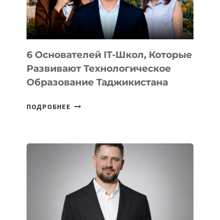
ОТ
OPENAI
6 Основателей IT-Школ, Которые
Развивают Технологическое
Образование Таджикистана
6
ПОДРОБНЕЕ
ОСНОВАТЕЛЕЙ
IT-
ШКОЛ,
КОТОРЫЕ
РАЗВИВАЮТ
ТЕХНОЛОГИЧЕСКОЕ
ОБРАЗОВАНИЕ
ТАДЖИКИСТАНА