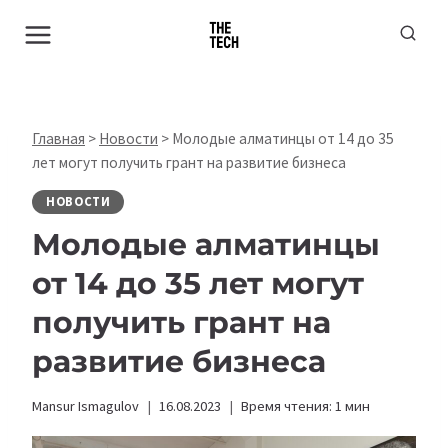
Перейти
к
содержимому
Главная
>
Новости
>
Молодые алматинцы от 14 до 35
лет могут получить грант на развитие бизнеса
НОВОСТИ
Молодые алматинцы
от 14 до 35 лет могут
получить грант на
развитие бизнеса
Mansur Ismagulov
16.08.2023
Время чтения:
1
мин