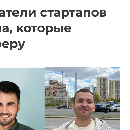
атели стартапов
а, которые
феру