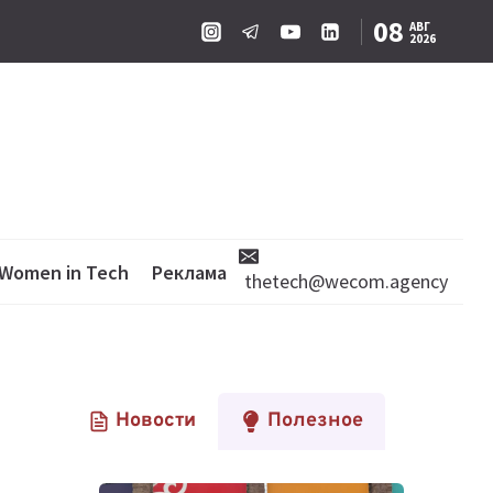
08
АВГ
2026
Women in Tech
Реклама
thetech@wecom.agency
Новости
Полезное