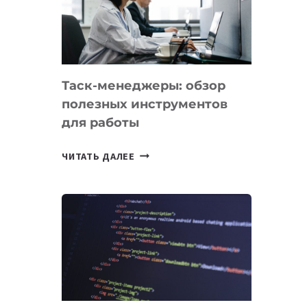
ПО
ИСКУССТВЕННОМУ
ИНТЕЛЛЕКТУ
Таск-менеджеры: обзор
полезных инструментов
для работы
ТАСК-
ЧИТАТЬ ДАЛЕЕ
МЕНЕДЖЕРЫ:
ОБЗОР
ПОЛЕЗНЫХ
ИНСТРУМЕНТОВ
ДЛЯ
РАБОТЫ