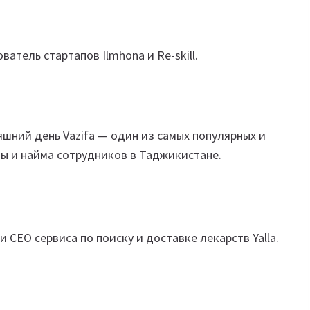
атель стартапов Ilmhona и Re-skill.
яшний день Vazifa — один из самых популярных и
ы и найма сотрудников в Таджикистане.
 СЕО сервиса по поиску и доставке лекарств Yalla.