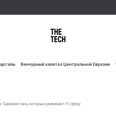
тартапы
Венчурный капитал Центральной Евразии
 Таджикистана, которые развивают IT-сферу