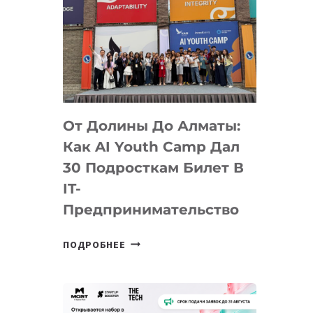
От Долины До Алматы:
Как AI Youth Camp Дал
30 Подросткам Билет В
IT-
Предпринимательство
ОТ
ПОДРОБНЕЕ
ДОЛИНЫ
ДО
АЛМАТЫ:
КАК