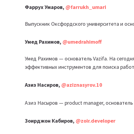
Фаррух Умаров,
@farrukh_umari
Выпускник Оксфордского университета и основ
Умед Рахимов,
@umedrahimoff
Умед Рахимов — основатель Vazifa. На сегодн
эффективных инструментов для поиска работ
Азиз Насиров,
@aziznasyrov.10
Азиз Насыров — product manager, основатель и
Зоирджон Кабиров,
@zoir.developer