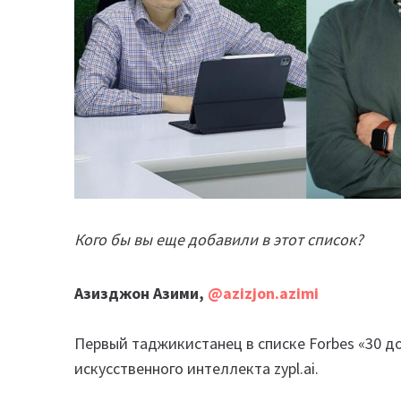
Кого бы вы еще добавили в этот список?
Азизджон Азими,
@azizjon.azimi
Первый таджикистанец в списке Forbes «30 до
искусственного интеллекта zypl.ai.