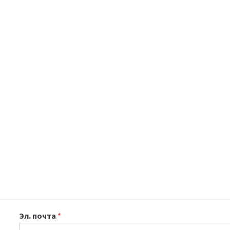
Эл. почта
*