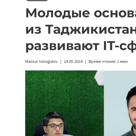
Молодые основ
из Таджикистан
развивают IT-с
Mansur Ismagulov
24.05.2024
Время чтения:
1
мин