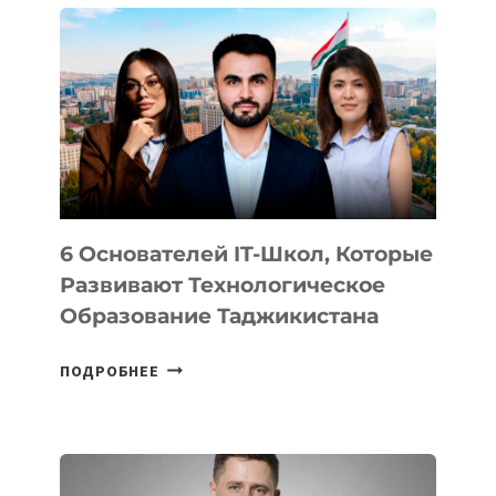
ВНЕШНЕГО
ВИДА
НОВОГО
УСТРОЙСТВА
ОТ
OPENAI
6 Основателей IT-Школ, Которые
Развивают Технологическое
Образование Таджикистана
6
ПОДРОБНЕЕ
ОСНОВАТЕЛЕЙ
IT-
ШКОЛ,
КОТОРЫЕ