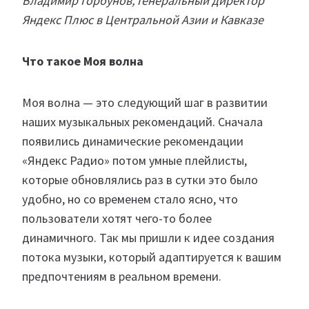
Владимир Горбунов, генеральный директор
Яндекс Плюс в Центральной Азии и Кавказе
Что такое Моя волна
Моя волна — это следующий шаг в развитии
наших музыкальных рекомендаций. Сначала
появились динамические рекомендации
«Яндекс Радио» потом умные плейлисты,
которые обновлялись раз в сутки это было
удобно, но со временем стало ясно, что
пользователи хотят чего-то более
динамичного. Так мы пришли к идее создания
потока музыки, который адаптируется к вашим
предпочтениям в реальном времени.