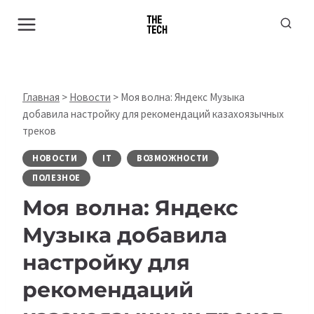
Перейти
к
содержимому
Главная
>
Новости
>
Моя волна: Яндекс Музыка
добавила настройку для рекомендаций казахоязычных
треков
НОВОСТИ
IT
ВОЗМОЖНОСТИ
ПОЛЕЗНОЕ
Моя волна: Яндекс
Музыка добавила
настройку для
рекомендаций