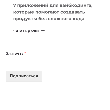
7 приложений для вайбкодинга,
которые помогают создавать
продукты без сложного кода
7
ЧИТАТЬ ДАЛЕЕ
ПРИЛОЖЕНИЙ
ДЛЯ
ВАЙБКОДИНГА,
Эл. почта
*
КОТОРЫЕ
ПОМОГАЮТ
СОЗДАВАТЬ
ПРОДУКТЫ
Подписаться
БЕЗ
СЛОЖНОГО
КОДА