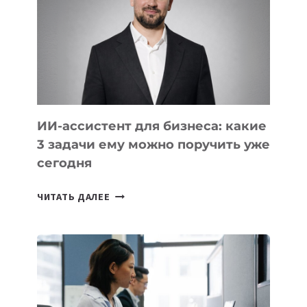
РАЗВИВАЮТ
ТЕХНОЛОГИЧЕСКОЕ
ОБРАЗОВАНИЕ
ТАДЖИКИСТАНА
ИИ-ассистент для бизнеса: какие
3 задачи ему можно поручить уже
сегодня
ИИ-
ЧИТАТЬ ДАЛЕЕ
АССИСТЕНТ
ДЛЯ
БИЗНЕСА:
КАКИЕ
3
ЗАДАЧИ