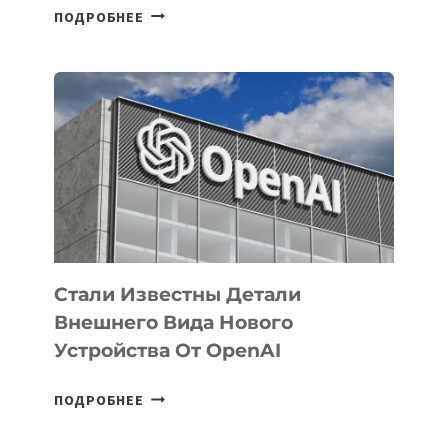
В
ПОДРОБНЕЕ
УЗБЕКИСТАНЕ
ОПРЕДЕЛЕНЫ
ПРИОРИТЕТНЫЕ
ЗАДАЧИ
ПО
РАЗВИТИЮ
ЭКОСИСТЕМЫ
ИСКУССТВЕННОГО
ИНТЕЛЛЕКТА
Стали Известны Детали
Внешнего Вида Нового
Устройства От OpenAI
СТАЛИ
ПОДРОБНЕЕ
ИЗВЕСТНЫ
ДЕТАЛИ