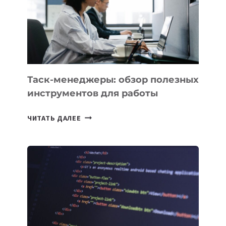
ПО
ИСКУССТВЕННОМУ
ИНТЕЛЛЕКТУ
Таск-менеджеры: обзор полезных
инструментов для работы
ТАСК-
ЧИТАТЬ ДАЛЕЕ
МЕНЕДЖЕРЫ:
ОБЗОР
ПОЛЕЗНЫХ
ИНСТРУМЕНТОВ
ДЛЯ
РАБОТЫ