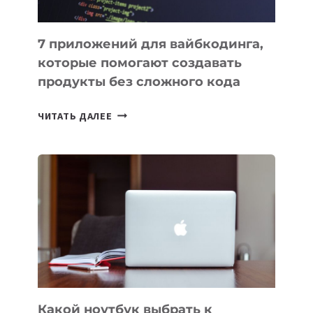
7 приложений для вайбкодинга,
которые помогают создавать
продукты без сложного кода
7
ЧИТАТЬ ДАЛЕЕ
ПРИЛОЖЕНИЙ
ДЛЯ
ВАЙБКОДИНГА,
КОТОРЫЕ
ПОМОГАЮТ
СОЗДАВАТЬ
ПРОДУКТЫ
БЕЗ
СЛОЖНОГО
КОДА
Какой ноутбук выбрать к