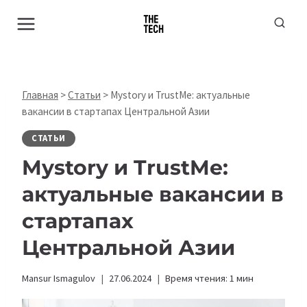
Перейти
к
содержимому
Главная
>
Статьи
>
Mystory и TrustMe: актуальные
вакансии в стартапах Центральной Азии
СТАТЬИ
Mystory и TrustMe:
актуальные вакансии в
стартапах
Центральной Азии
Mansur Ismagulov
27.06.2024
Время чтения:
1
мин