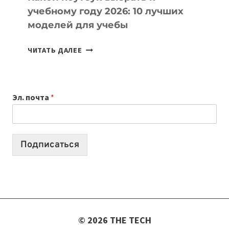
учебному году 2026: 10 лучших
моделей для учебы
КАКОЙ
ЧИТАТЬ ДАЛЕЕ
НОУТБУК
ВЫБРАТЬ
К
Эл. почта
*
УЧЕБНОМУ
ГОДУ
2026:
10
Подписаться
ЛУЧШИХ
МОДЕЛЕЙ
ДЛЯ
УЧЕБЫ
© 2026 THE TECH