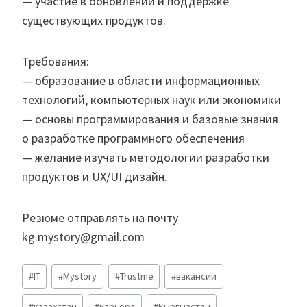
— участие в обновлении и поддержке
существующих продуктов.
Требования:
— образование в области информационных
технологий, компьютерных наук или экономики
— основы программирования и базовые знания
о разработке программного обеспечения
— желание изучать методологии разработки
продуктов и UX/UI дизайн.
Резюме отправлять на почту
kg.mystory@gmail.com
Метки
#
IT
#
Mystory
#
Trustme
#
вакансии
записи:
#
казахстан
#
карьера
#
Кыргызстан