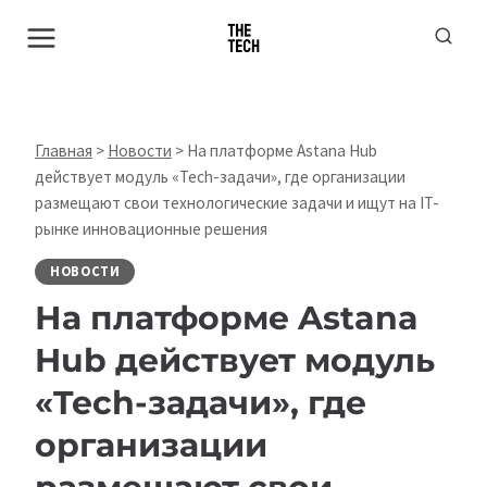
Перейти
к
содержимому
Главная
>
Новости
>
На платформе Astana Hub
действует модуль «Tech-задачи», где организации
размещают свои технологические задачи и ищут на IT-
рынке инновационные решения
НОВОСТИ
На платформе Astana
Hub действует модуль
«Tech-задачи», где
организации