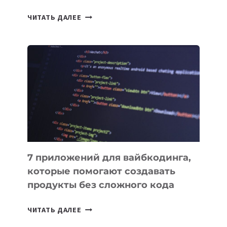
ТАСК-
ЧИТАТЬ ДАЛЕЕ
МЕНЕДЖЕРЫ:
ОБЗОР
ПОЛЕЗНЫХ
ИНСТРУМЕНТОВ
ДЛЯ
РАБОТЫ
7 приложений для вайбкодинга,
которые помогают создавать
продукты без сложного кода
7
ЧИТАТЬ ДАЛЕЕ
ПРИЛОЖЕНИЙ