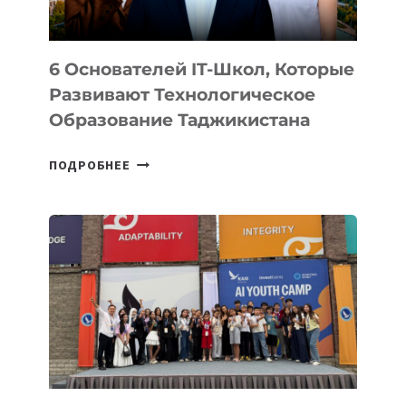
6 Основателей IT-Школ, Которые
Развивают Технологическое
Образование Таджикистана
6
ПОДРОБНЕЕ
ОСНОВАТЕЛЕЙ
IT-
ШКОЛ,
КОТОРЫЕ
РАЗВИВАЮТ
ТЕХНОЛОГИЧЕСКОЕ
ОБРАЗОВАНИЕ
ТАДЖИКИСТАНА