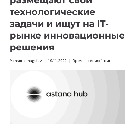
размещают свои
технологические
задачи и ищут на IT-
рынке инновационные
решения
Mansur Ismagulov
19.11.2022
Время чтения:
1
мин