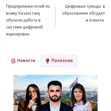
по
Предпринимателей по
Цифровые тренды в
всему Казахстану
образовании обсудят
записям
обучили работе в
в Алматы
системе цифровой
маркировки
Новости
Полезное