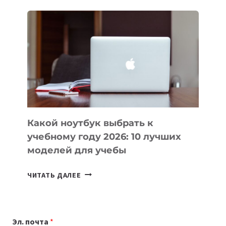
ДЛЯ
ВАЙБКОДИНГА,
КОТОРЫЕ
ПОМОГАЮТ
СОЗДАВАТЬ
ПРОДУКТЫ
БЕЗ
СЛОЖНОГО
КОДА
Какой ноутбук выбрать к
учебному году 2026: 10 лучших
моделей для учебы
КАКОЙ
ЧИТАТЬ ДАЛЕЕ
НОУТБУК
ВЫБРАТЬ
К
Эл. почта
*
УЧЕБНОМУ