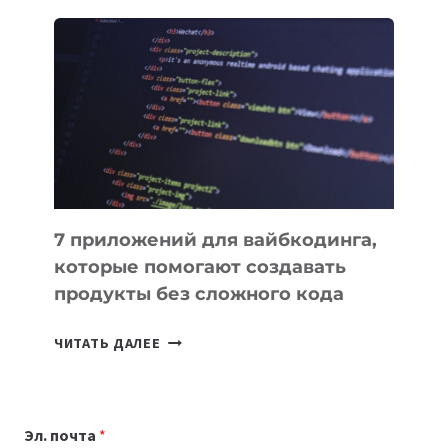
ОБЗОР
ПОЛЕЗНЫХ
ИНСТРУМЕНТОВ
ДЛЯ
РАБОТЫ
7 приложений для вайбкодинга,
которые помогают создавать
продукты без сложного кода
7
ЧИТАТЬ ДАЛЕЕ
ПРИЛОЖЕНИЙ
ДЛЯ
ВАЙБКОДИНГА,
Эл. почта
*
КОТОРЫЕ