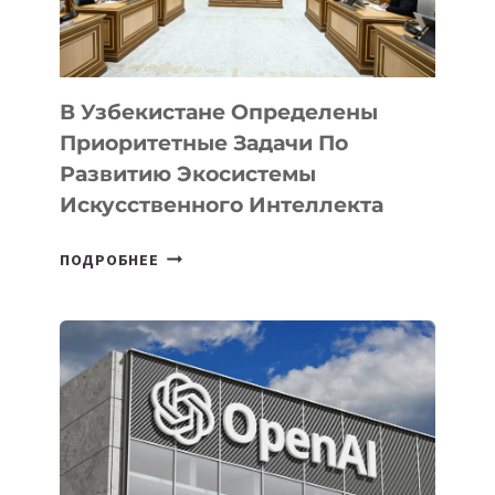
В Узбекистане Определены
Приоритетные Задачи По
Развитию Экосистемы
Искусственного Интеллекта
В
ПОДРОБНЕЕ
УЗБЕКИСТАНЕ
ОПРЕДЕЛЕНЫ
ПРИОРИТЕТНЫЕ
ЗАДАЧИ
ПО
РАЗВИТИЮ
ЭКОСИСТЕМЫ
ИСКУССТВЕННОГО