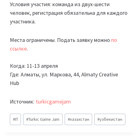
Условия участия: команда из двух-шести
человек, регистрация обязательна для каждого
участника.
Места ограничены. Подать заявку можно
по
ссылке
.
Когда: 11-13 апреля
Где: Алматы, ул. Маркова, 44, Almaty Creative
Hub
Источник:
turkicgamejam
Метки
#
IT
#
Turkic Game Jam
#
казахстан
#
узбекистан
записи: