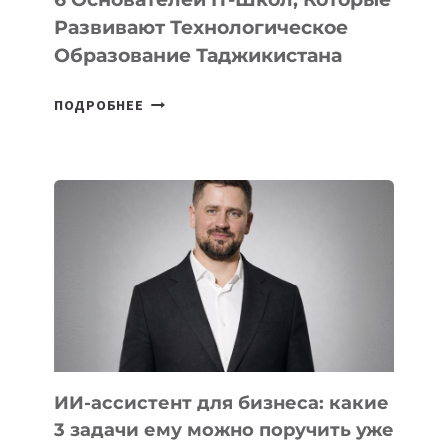
Развивают Технологическое
Образование Таджикистана
6
ПОДРОБНЕЕ
ОСНОВАТЕЛЕЙ
IT-
ШКОЛ,
КОТОРЫЕ
РАЗВИВАЮТ
ТЕХНОЛОГИЧЕСКОЕ
ОБРАЗОВАНИЕ
ТАДЖИКИСТАНА
ИИ-ассистент для бизнеса: какие
3 задачи ему можно поручить уже