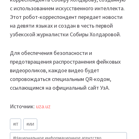
с использованием искусственного интеллекта.
Этот робот-корреспондент передает новости
на девяти языках и создан в честь первой
узбекской журналистки Собиры Холдаровой.
Для обеспечения безопасности и
предотвращения распространения фейковых
видеороликов, каждое видео будет
сопровождаться специальным QR-кодом,
ссылающимся на официальный сайт УзА.
Источник:
uza.uz
Метки
#
IT
#
ИИ
записи:
#
Национальное информационное агентство