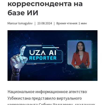
корреспондента на
базе ИИ
Mansur Ismagulov
23.08.2024
Время чтения:
1
мин
Национальное информационное агентство
Узбекистана представило виртуального
корреспондента Собиру Холдарову, созданную