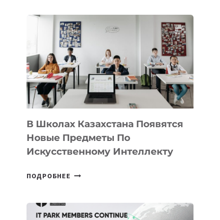
В Школах Казахстана Появятся
Новые Предметы По
Искусственному Интеллекту
В
ПОДРОБНЕЕ
ШКОЛАХ
КАЗАХСТАНА
ПОЯВЯТСЯ