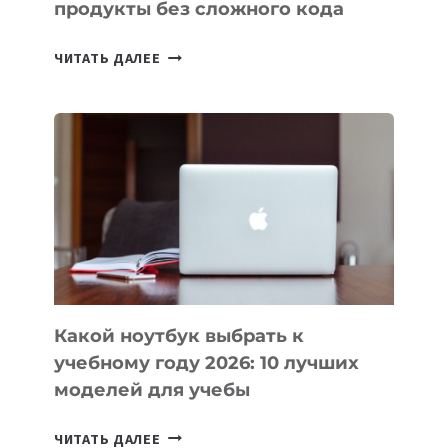
продукты без сложного кода
7
ЧИТАТЬ ДАЛЕЕ
ПРИЛОЖЕНИЙ
ДЛЯ
ВАЙБКОДИНГА,
КОТОРЫЕ
ПОМОГАЮТ
СОЗДАВАТЬ
ПРОДУКТЫ
БЕЗ
СЛОЖНОГО
КОДА
Какой ноутбук выбрать к
учебному году 2026: 10 лучших
моделей для учебы
КАКОЙ
ЧИТАТЬ ДАЛЕЕ