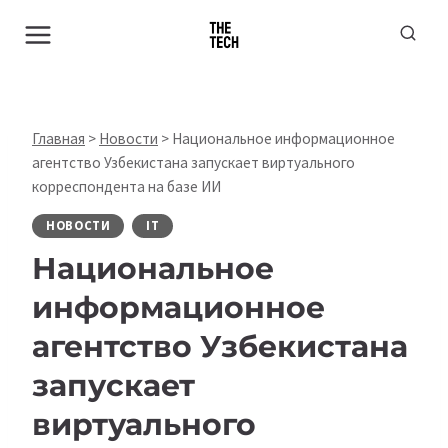
Перейти
к
содержимому
Главная
>
Новости
>
Национальное информационное
агентство Узбекистана запускает виртуального
корреспондента на базе ИИ
НОВОСТИ
IT
Национальное
информационное
агентство Узбекистана
запускает
виртуального