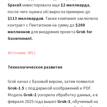
SpaceX
инвестировала еще
$2 миллиарда
,
после чего оценка xAI выросла примерно до
$113 миллиардов
. Также компания заключила
контракт с Пентагоном на сумму до
$200
миллионов
для внедрения проекта
Grok for
Government.
Источник: WSJ
Технологическое развитие
Grok начал с базовой версии, затем появился
Grok‑1.5
с поддержкой изображений и PDF.
Модель
Grok‑2
ускорила обработку данных, а в
феврале 2025 года вышел
Grok‑3
, обученный на