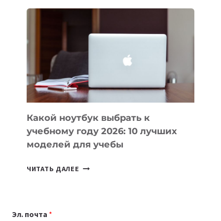
ДЛЯ
ВАЙБКОДИНГА,
КОТОРЫЕ
ПОМОГАЮТ
СОЗДАВАТЬ
ПРОДУКТЫ
БЕЗ
СЛОЖНОГО
КОДА
Какой ноутбук выбрать к
учебному году 2026: 10 лучших
моделей для учебы
КАКОЙ
ЧИТАТЬ ДАЛЕЕ
НОУТБУК
ВЫБРАТЬ
К
Эл. почта
*
УЧЕБНОМУ