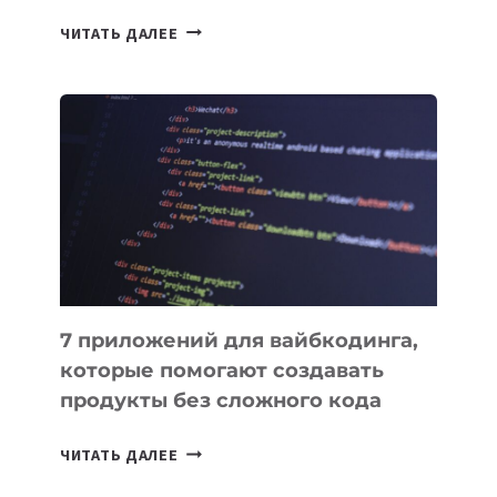
ТАСК-
ЧИТАТЬ ДАЛЕЕ
МЕНЕДЖЕРЫ:
ОБЗОР
ПОЛЕЗНЫХ
ИНСТРУМЕНТОВ
ДЛЯ
РАБОТЫ
7 приложений для вайбкодинга,
которые помогают создавать
продукты без сложного кода
7
ЧИТАТЬ ДАЛЕЕ
ПРИЛОЖЕНИЙ