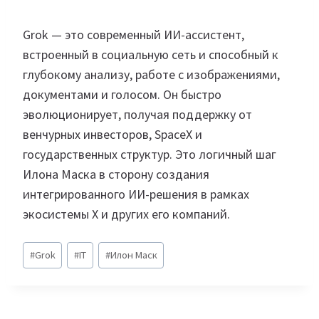
Grok — это современный ИИ-ассистент,
встроенный в социальную сеть и способный к
глубокому анализу, работе с изображениями,
документами и голосом. Он быстро
эволюционирует, получая поддержку от
венчурных инвесторов, SpaceX и
государственных структур. Это логичный шаг
Илона Маска в сторону создания
интегрированного ИИ-решения в рамках
экосистемы X и других его компаний.
Метки
#
Grok
#
IT
#
Илон Маск
записи: