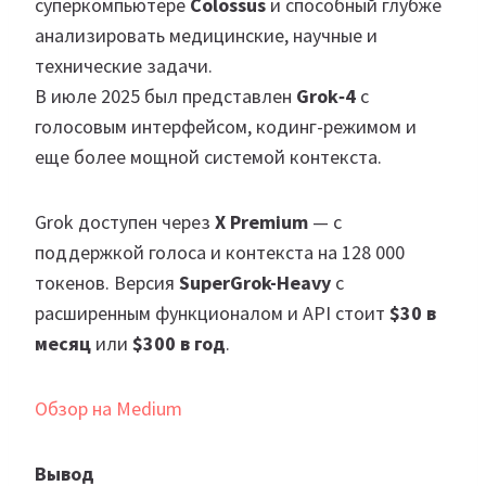
суперкомпьютере
Colossus
и способный глубже
анализировать медицинские, научные и
технические задачи.
В июле 2025 был представлен
Grok‑4
с
голосовым интерфейсом, кодинг-режимом и
еще более мощной системой контекста.
Grok доступен через
X Premium
— с
поддержкой голоса и контекста на 128 000
токенов. Версия
SuperGrok-Heavy
с
расширенным функционалом и API стоит
$30 в
месяц
или
$300 в год
.
Обзор на Medium
Вывод