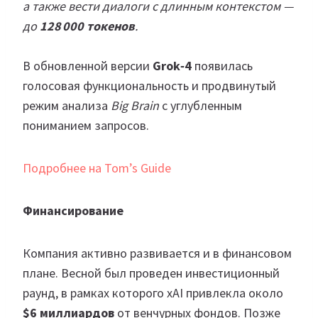
а также вести диалоги с длинным контекстом —
до
128 000 токенов
.
В обновленной версии
Grok‑4
появилась
голосовая функциональность и продвинутый
режим анализа
Big Brain
с углубленным
пониманием запросов.
Подробнее на Tom’s Guide
Финансирование
Компания активно развивается и в финансовом
плане. Весной был проведен инвестиционный
раунд, в рамках которого xAI привлекла около
$6 миллиардов
от венчурных фондов. Позже