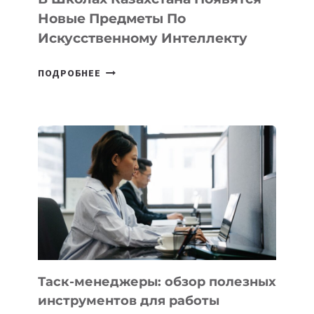
СТАРТАПОВ
Новые Предметы По
Искусственному Интеллекту
В
ПОДРОБНЕЕ
ШКОЛАХ
КАЗАХСТАНА
ПОЯВЯТСЯ
НОВЫЕ
ПРЕДМЕТЫ
ПО
ИСКУССТВЕННОМУ
ИНТЕЛЛЕКТУ
Таск-менеджеры: обзор полезных
инструментов для работы