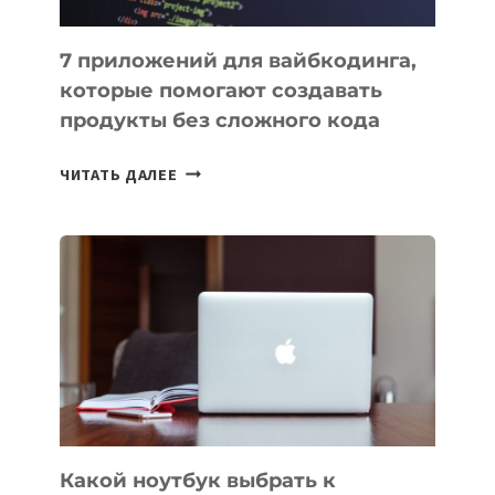
7 приложений для вайбкодинга,
которые помогают создавать
продукты без сложного кода
7
ЧИТАТЬ ДАЛЕЕ
ПРИЛОЖЕНИЙ
ДЛЯ
ВАЙБКОДИНГА,
КОТОРЫЕ
ПОМОГАЮТ
СОЗДАВАТЬ
ПРОДУКТЫ
БЕЗ
СЛОЖНОГО
КОДА
Какой ноутбук выбрать к