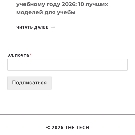
учебному году 2026: 10 лучших
моделей для учебы
КАКОЙ
ЧИТАТЬ ДАЛЕЕ
НОУТБУК
ВЫБРАТЬ
К
Эл. почта
*
УЧЕБНОМУ
ГОДУ
2026:
10
Подписаться
ЛУЧШИХ
МОДЕЛЕЙ
ДЛЯ
УЧЕБЫ
© 2026 THE TECH