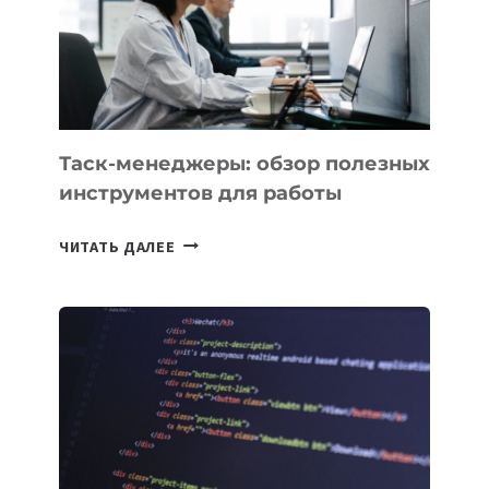
ОРБИТУ
Таск-менеджеры: обзор полезных
инструментов для работы
ТАСК-
ЧИТАТЬ ДАЛЕЕ
МЕНЕДЖЕРЫ:
ОБЗОР
ПОЛЕЗНЫХ
ИНСТРУМЕНТОВ
ДЛЯ
РАБОТЫ