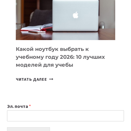
ПОМОГАЮТ
СОЗДАВАТЬ
ПРОДУКТЫ
БЕЗ
СЛОЖНОГО
КОДА
Какой ноутбук выбрать к
учебному году 2026: 10 лучших
моделей для учебы
КАКОЙ
ЧИТАТЬ ДАЛЕЕ
НОУТБУК
ВЫБРАТЬ
К
Эл. почта
*
УЧЕБНОМУ
ГОДУ
2026:
10