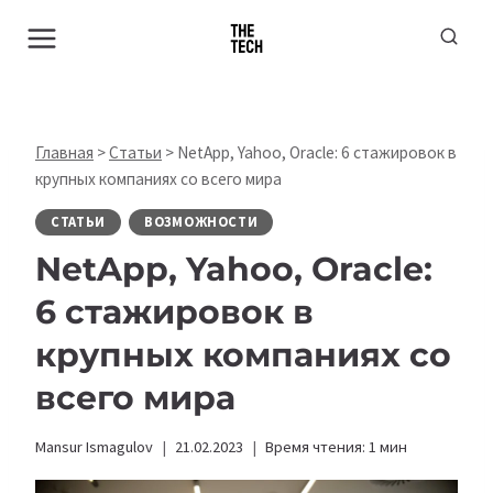
Перейти
к
содержимому
Главная
>
Статьи
>
NetApp, Yahoo, Oracle: 6 стажировок в
крупных компаниях со всего мира
СТАТЬИ
ВОЗМОЖНОСТИ
NetApp, Yahoo, Oracle:
6 стажировок в
крупных компаниях со
всего мира
Mansur Ismagulov
21.02.2023
Время чтения:
1
мин