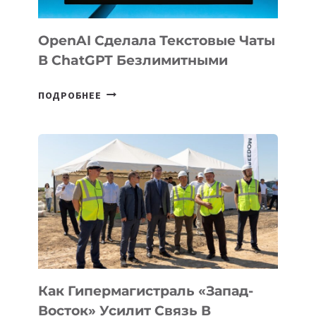
OpenAI Сделала Текстовые Чаты
В ChatGPT Безлимитными
OPENAI
ПОДРОБНЕЕ
СДЕЛАЛА
ТЕКСТОВЫЕ
ЧАТЫ
В
CHATGPT
БЕЗЛИМИТНЫМИ
Как Гипермагистраль «Запад-
Восток» Усилит Связь В