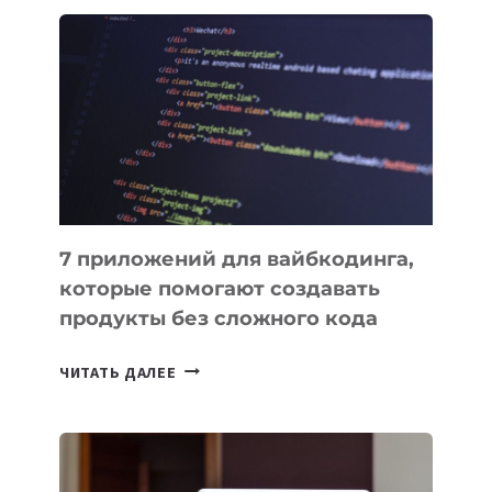
ОБЗОР
ПОЛЕЗНЫХ
ИНСТРУМЕНТОВ
ДЛЯ
РАБОТЫ
7 приложений для вайбкодинга,
которые помогают создавать
продукты без сложного кода
7
ЧИТАТЬ ДАЛЕЕ
ПРИЛОЖЕНИЙ
ДЛЯ
ВАЙБКОДИНГА,
КОТОРЫЕ