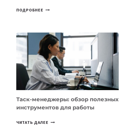
HIGGSFIELD
ПОДРОБНЕЕ
ПРЕЗЕНТОВАЛА
АНИМАЦИОННЫЙ
ФИЛЬМ
KÖK
BÖRÜ
НА
SIGGRAPH
2026
Таск-менеджеры: обзор полезных
инструментов для работы
ТАСК-
ЧИТАТЬ ДАЛЕЕ
МЕНЕДЖЕРЫ: