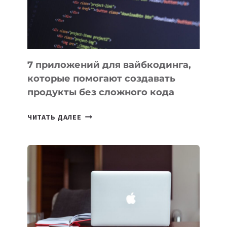
7 приложений для вайбкодинга,
которые помогают создавать
продукты без сложного кода
7
ЧИТАТЬ ДАЛЕЕ
ПРИЛОЖЕНИЙ
ДЛЯ
ВАЙБКОДИНГА,
КОТОРЫЕ
ПОМОГАЮТ
СОЗДАВАТЬ
ПРОДУКТЫ
БЕЗ