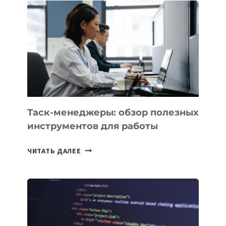
НОВЫЕ
ПРЕДМЕТЫ
ПО
ИСКУССТВЕННОМУ
ИНТЕЛЛЕКТУ
Таск-менеджеры: обзор полезных
инструментов для работы
ТАСК-
ЧИТАТЬ ДАЛЕЕ
МЕНЕДЖЕРЫ:
ОБЗОР
ПОЛЕЗНЫХ
ИНСТРУМЕНТОВ
ДЛЯ
РАБОТЫ