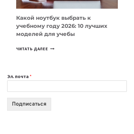
СЛОЖНОГО
КОДА
Какой ноутбук выбрать к
учебному году 2026: 10 лучших
моделей для учебы
КАКОЙ
ЧИТАТЬ ДАЛЕЕ
НОУТБУК
ВЫБРАТЬ
К
Эл. почта
*
УЧЕБНОМУ
ГОДУ
2026:
10
Подписаться
ЛУЧШИХ
МОДЕЛЕЙ
ДЛЯ
УЧЕБЫ